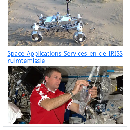
Space Applications Services en de IRISS
ruimtemissie