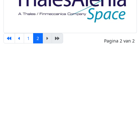
1
2
Pagina 2 van 2