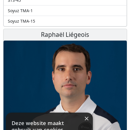
STS-45
Soyuz TMA-1
Soyuz TMA-15
Raphaël Liégeois
×
Deze website maakt
gebruik van cookies.