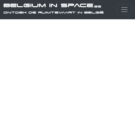
Belgium in Space
.be
Ontdek de ruimtevaart in België