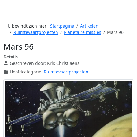
U bevindt zich hier:
Startpagina
Artikelen
Ruimtevaartprojecten
Planetaire missies
Mars 96
Mars 96
Details
Geschreven door:
Kris Christiaens
Hoofdcategorie:
Ruimtevaartprojecten