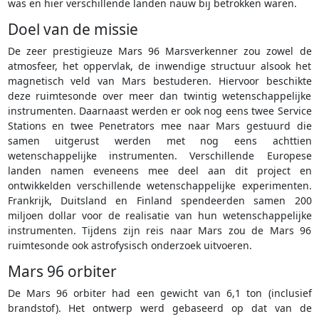
was en hier verschillende landen nauw bij betrokken waren.
Doel van de missie
De zeer prestigieuze Mars 96 Marsverkenner zou zowel de
atmosfeer, het oppervlak, de inwendige structuur alsook het
magnetisch veld van Mars bestuderen. Hiervoor beschikte
deze ruimtesonde over meer dan twintig wetenschappelijke
instrumenten. Daarnaast werden er ook nog eens twee Service
Stations en twee Penetrators mee naar Mars gestuurd die
samen uitgerust werden met nog eens achttien
wetenschappelijke instrumenten. Verschillende Europese
landen namen eveneens mee deel aan dit project en
ontwikkelden verschillende wetenschappelijke experimenten.
Frankrijk, Duitsland en Finland spendeerden samen 200
miljoen dollar voor de realisatie van hun wetenschappelijke
instrumenten. Tijdens zijn reis naar Mars zou de Mars 96
ruimtesonde ook astrofysisch onderzoek uitvoeren.
Mars 96 orbiter
De Mars 96 orbiter had een gewicht van 6,1 ton (inclusief
brandstof). Het ontwerp werd gebaseerd op dat van de