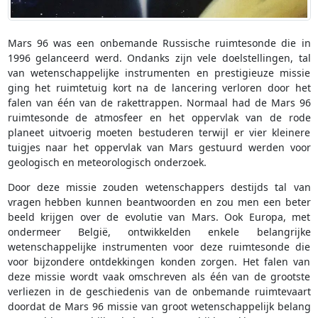
Mars 96 was een onbemande Russische ruimtesonde die in
1996 gelanceerd werd. Ondanks zijn vele doelstellingen, tal
van wetenschappelijke instrumenten en prestigieuze missie
ging het ruimtetuig kort na de lancering verloren door het
falen van één van de rakettrappen. Normaal had de Mars 96
ruimtesonde de atmosfeer en het oppervlak van de rode
planeet uitvoerig moeten bestuderen terwijl er vier kleinere
tuigjes naar het oppervlak van Mars gestuurd werden voor
geologisch en meteorologisch onderzoek.
Door deze missie zouden wetenschappers destijds tal van
vragen hebben kunnen beantwoorden en zou men een beter
beeld krijgen over de evolutie van Mars. Ook Europa, met
ondermeer België, ontwikkelden enkele belangrijke
wetenschappelijke instrumenten voor deze ruimtesonde die
voor bijzondere ontdekkingen konden zorgen. Het falen van
deze missie wordt vaak omschreven als één van de grootste
verliezen in de geschiedenis van de onbemande ruimtevaart
doordat de Mars 96 missie van groot wetenschappelijk belang