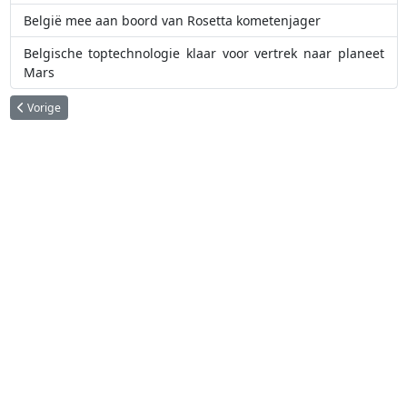
België mee aan boord van Rosetta kometenjager
Belgische toptechnologie klaar voor vertrek naar planeet
Mars
Vorig artikel: Rosetta
Vorige