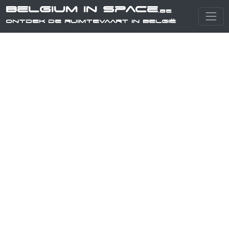
Belgium in Space
.be
Ontdek de ruimtevaart in België