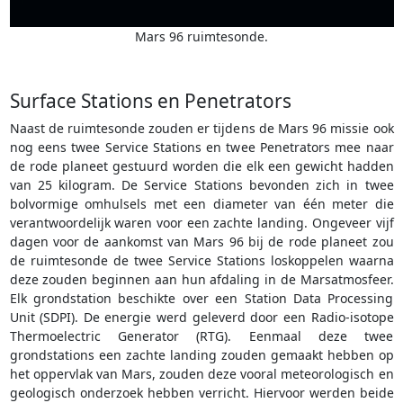
Mars 96 ruimtesonde.
Surface Stations en Penetrators
Naast de ruimtesonde zouden er tijdens de Mars 96 missie ook
nog eens twee Service Stations en twee Penetrators mee naar
de rode planeet gestuurd worden die elk een gewicht hadden
van 25 kilogram. De Service Stations bevonden zich in twee
bolvormige omhulsels met een diameter van één meter die
verantwoordelijk waren voor een zachte landing. Ongeveer vijf
dagen voor de aankomst van Mars 96 bij de rode planeet zou
de ruimtesonde de twee Service Stations loskoppelen waarna
deze zouden beginnen aan hun afdaling in de Marsatmosfeer.
Elk grondstation beschikte over een Station Data Processing
Unit (SDPI). De energie werd geleverd door een Radio-isotope
Thermoelectric Generator (RTG). Eenmaal deze twee
grondstations een zachte landing zouden gemaakt hebben op
het oppervlak van Mars, zouden deze vooral meteorologisch en
geologisch onderzoek hebben verricht. Hiervoor werden beide