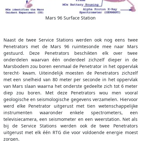
Mars 96 Surface Station
Naast de twee Service Stations werden ook nog eens twee
Penetrators met de Mars 96 ruimtesonde mee naar Mars
gestuurd. Deze Penetrators beschikten elk over twee
onderdelen waarvan één onderdeel zichzelf dieper in de
Marsbodem zou boren eenmaal de Penetrator in het oppervlak
terecht- kwam. Uiteindelijk moesten de Penetrators zichzelf
met een snelheid van 80 meter per seconde in het oppervlak
van Mars slaan waarna het onderste gedeelte zich tot 6 meter
diep zou boren. Met deze Penetrators wou men vooral
geologische en seismologische gegevens verzamelen. Hiervoor
werd elke Penetrator uitgerust met tien wetenschappelijke
instrumenten waaronder enkele spectrometers, een
televisiecamera, een seismometer en een weerstation. Net als
bij de Service Stations werden ook de twee Penetrators
uitgerust met elk één RTG die voor voldoende energie moest
zorgen.