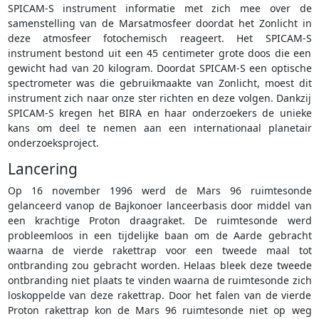
SPICAM-S instrument informatie met zich mee over de
samenstelling van de Marsatmosfeer doordat het Zonlicht in
deze atmosfeer fotochemisch reageert. Het SPICAM-S
instrument bestond uit een 45 centimeter grote doos die een
gewicht had van 20 kilogram. Doordat SPICAM-S een optische
spectrometer was die gebruikmaakte van Zonlicht, moest dit
instrument zich naar onze ster richten en deze volgen. Dankzij
SPICAM-S kregen het BIRA en haar onderzoekers de unieke
kans om deel te nemen aan een internationaal planetair
onderzoeksproject.
Lancering
Op 16 november 1996 werd de Mars 96 ruimtesonde
gelanceerd vanop de Bajkonoer lanceerbasis door middel van
een krachtige Proton draagraket. De ruimtesonde werd
probleemloos in een tijdelijke baan om de Aarde gebracht
waarna de vierde rakettrap voor een tweede maal tot
ontbranding zou gebracht worden. Helaas bleek deze tweede
ontbranding niet plaats te vinden waarna de ruimtesonde zich
loskoppelde van deze rakettrap. Door het falen van de vierde
Proton rakettrap kon de Mars 96 ruimtesonde niet op weg