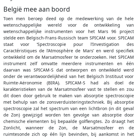
België mee aan boord
Toen men beroep deed op de medewerking van de hele
wetenschappelijke wereld voor de ontwikkeling van
wetenschappelijke instrumenten voor het Mars 96 project
stelde een Belgisch-Frans-Russisch team SPICAM voor. SPICAM
staat voor ‘Spectroscopie pour l’Investigation des
Caractéristiques de l’Atmosphère de Mars’ en werd specifiek
ontwikkeld om de Marsatmosfeer te onderzoeken. Het SPICAM
instrument zelf omvatte meerdere instrumenten en één
daarvan was SPICAM-S dat ontworpen en ontwikkeld werd
onder de verantwoordelijkheid van het Belgisch Instituut voor
Ruimte-Aëronomie (BIRA). SPICAM-S had als doel de
karakteristieken van de Marsatmosfeer vast te stellen en zou
dit doen door gebruik te maken van absorptie spectroscopie
met behulp van de zonsverduisteringstechniek. Bij absorptie
spectroscopie zal het spectrum van een lichtbron (in dit geval
de Zon) gewijzigd worden ten gevolge van absorptie door
chemische elementen bij bepaalde golflengtes. Zo draagt het
Zonlicht, wanneer de Zon, de Marsatmosfeer en de
ruimtesonde zich op één lijn bevinden, bij aankomst in het