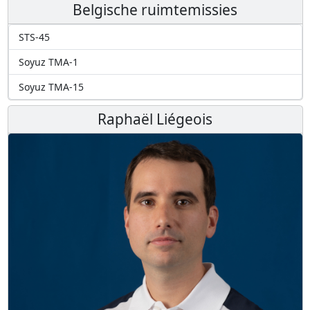
Belgische ruimtemissies
STS-45
Soyuz TMA-1
Soyuz TMA-15
Raphaël Liégeois