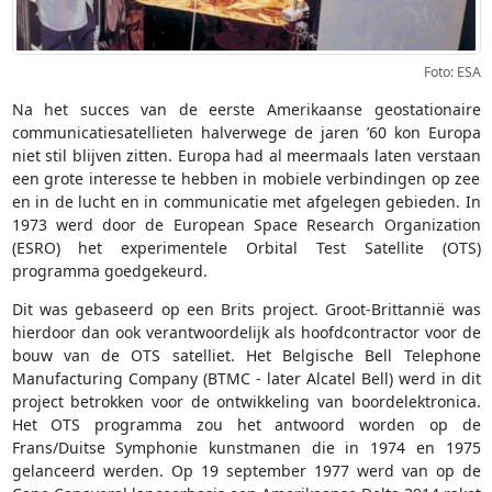
Foto: ESA
Na het succes van de eerste Amerikaanse geostationaire
communicatiesatellieten halverwege de jaren ’60 kon Europa
niet stil blijven zitten. Europa had al meermaals laten verstaan
een grote interesse te hebben in mobiele verbindingen op zee
en in de lucht en in communicatie met afgelegen gebieden. In
1973 werd door de European Space Research Organization
(ESRO) het experimentele Orbital Test Satellite (OTS)
programma goedgekeurd.
Dit was gebaseerd op een Brits project. Groot-Brittannië was
hierdoor dan ook verantwoordelijk als hoofdcontractor voor de
bouw van de OTS satelliet. Het Belgische Bell Telephone
Manufacturing Company (BTMC - later Alcatel Bell) werd in dit
project betrokken voor de ontwikkeling van boordelektronica.
Het OTS programma zou het antwoord worden op de
Frans/Duitse Symphonie kunstmanen die in 1974 en 1975
gelanceerd werden. Op 19 september 1977 werd van op de