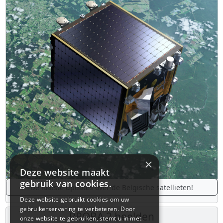
×
Deze website maakt
gebruik van cookies.
De laatste updates over de Belgische satellieten!
Deze website gebruikt cookies om uw
gebruikerservaring te verbeteren. Door
PROBA 2 beelden
onze website te gebruiken, stemt u in met