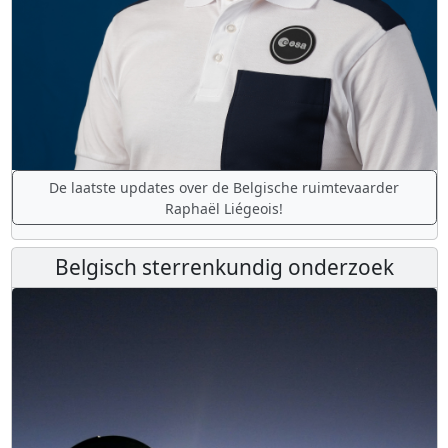
De laatste updates over de Belgische ruimtevaarder
Raphaël Liégeois!
Belgisch sterrenkundig onderzoek