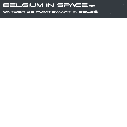
Belgium in Space
.be
Ontdek de ruimtevaart in België