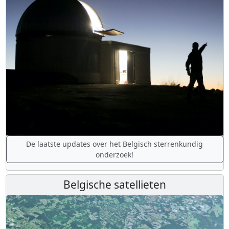
De laatste updates over het Belgisch sterrenkundig
onderzoek!
Belgische satellieten