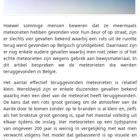
Hoewel sommige mensen beweren dat ze meermaals
meteorieten hebben gevonden voor hun deur of op straat, zijn
er slechts vier gevallen bekend waarbij een rots uit de ruimte
terug werd gevonden op Belgisch grondgebied. Daarnaast zijn
er nog enkele oudere gevallen waarbij men niet zeker is of het
echte meteorieten zijn wegens gebrek aan bewijsmateriaal. In
dit artikel bespreken we de meteorieten die werden
teruggevonden in België.
Het aantal effectief teruggevonden meteorieten is relatief
klein. Wereldwijd zijn er enkele duizenden gevallen bekend
waarbij men een deel van de meteoriet heeft teruggevonden.
De kans dat een rots groot genoeg om de atmosfeer van de
Aarde door te komen zonder op te branden is al klein en, zelfs
als het brokstuk groot genoeg is, spat het meestal volledig uit
elkaar tijdens de inslag. Vier meteorieten op een tijdspanne
van ongeveer 200 jaar is weinig in vergelijking met wat men
verwacht volgens het model dat gebasseerd is op visuele en