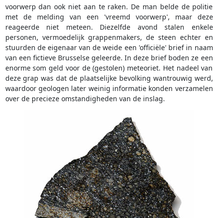
voorwerp dan ook niet aan te raken. De man belde de politie
met de melding van een 'vreemd voorwerp', maar deze
reageerde niet meteen. Diezelfde avond stalen enkele
personen, vermoedelijk grappenmakers, de steen echter en
stuurden de eigenaar van de weide een 'officiële' brief in naam
van een fictieve Brusselse geleerde. In deze brief boden ze een
enorme som geld voor de (gestolen) meteoriet. Het nadeel van
deze grap was dat de plaatselijke bevolking wantrouwig werd,
waardoor geologen later weinig informatie konden verzamelen
over de precieze omstandigheden van de inslag.