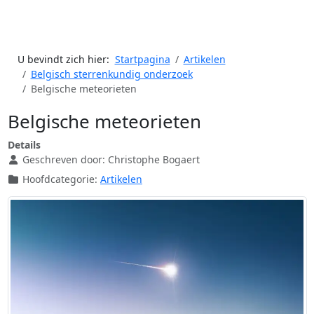
U bevindt zich hier:
Startpagina
Artikelen
Belgisch sterrenkundig onderzoek
Belgische meteorieten
Belgische meteorieten
Details
Geschreven door:
Christophe Bogaert
Hoofdcategorie:
Artikelen