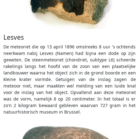
Lesves
De meteoriet die op 13 april 1896 omstreeks 8 uur 's ochtends
neerkwam nabij Lesves (Namen) had bijna een dode op zijn
geweten. De steenmeteoriet (chondriet, subtype L6) scheerde
rakelings langs het hoofd van de zoon van een plaatselijke
landbouwer waarna het object zich in de grond boorde en een
kleine krater vormde. Getuigen van de inslag zagen de
meteoor niet, maar maakten wel melding van een luide knal
voor de inslag van het object. Opvallend aan deze meteoriet
was de vorm, namelijk 8 op 20 centimeter. In het totaal is er
zo'n 2 kilogram bewaard gebleven waarvan 727 gram in het
natuurhistorisch museum in Brussel.