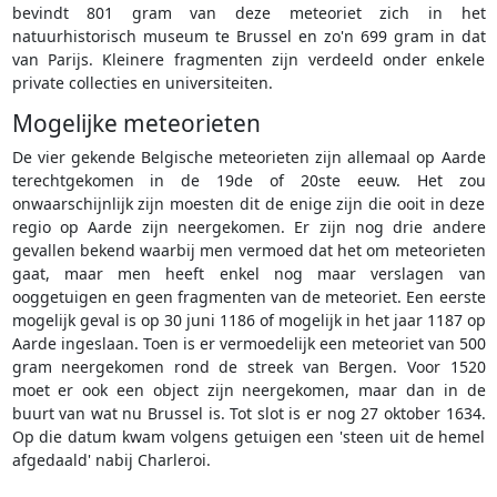
bevindt 801 gram van deze meteoriet zich in het
natuurhistorisch museum te Brussel en zo'n 699 gram in dat
van Parijs. Kleinere fragmenten zijn verdeeld onder enkele
private collecties en universiteiten.
Mogelijke meteorieten
De vier gekende Belgische meteorieten zijn allemaal op Aarde
terechtgekomen in de 19de of 20ste eeuw. Het zou
onwaarschijnlijk zijn moesten dit de enige zijn die ooit in deze
regio op Aarde zijn neergekomen. Er zijn nog drie andere
gevallen bekend waarbij men vermoed dat het om meteorieten
gaat, maar men heeft enkel nog maar verslagen van
ooggetuigen en geen fragmenten van de meteoriet. Een eerste
mogelijk geval is op 30 juni 1186 of mogelijk in het jaar 1187 op
Aarde ingeslaan. Toen is er vermoedelijk een meteoriet van 500
gram neergekomen rond de streek van Bergen. Voor 1520
moet er ook een object zijn neergekomen, maar dan in de
buurt van wat nu Brussel is. Tot slot is er nog 27 oktober 1634.
Op die datum kwam volgens getuigen een 'steen uit de hemel
afgedaald' nabij Charleroi.