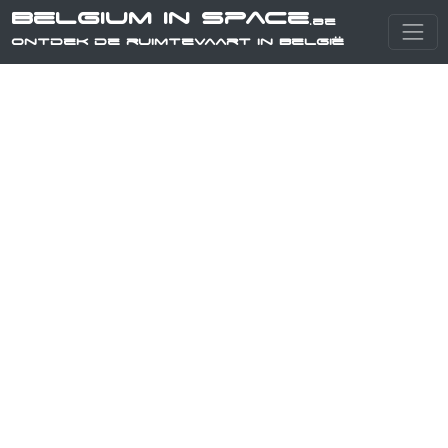
Belgium in Space
.be
Ontdek de ruimtevaart in België