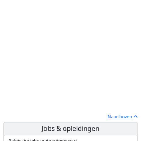
Naar boven
Jobs & opleidingen
Belgische jobs in de ruimtevaart