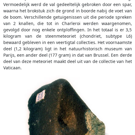
Vermoedelijk werd de val gedeeltelijk gebroken door een spar,
waarna het brokstuk zich de grond in boorde nabij de voet van
de boom. Verschillende getuigenissen uit die periode spreken
van 2 knallen, die tot in Charleroi werden waargenomen,
gevolgd door nog enkele ontploffingen. In het totaal is er 3,5
kilogram van de steenmeteoriet (chondriet, subtype L6)
bewaard gebleven in een veertigtal collecties. Het voornaamste
deel (1,2 kilogram) ligt in het natuurhistorisch museum van
Parijs, een ander deel (177 gram) in dat van Brussel. Een derde
deel van deze meteoriet maakt deel uit van de collectie van het
Vaticaan.