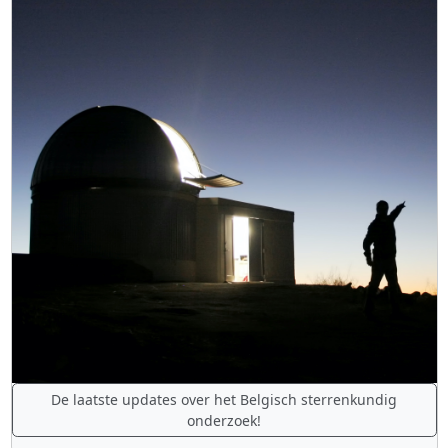
De laatste updates over het Belgisch sterrenkundig
onderzoek!