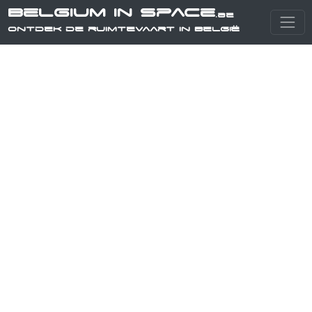
Belgium in Space
.be
Ontdek de ruimtevaart in België