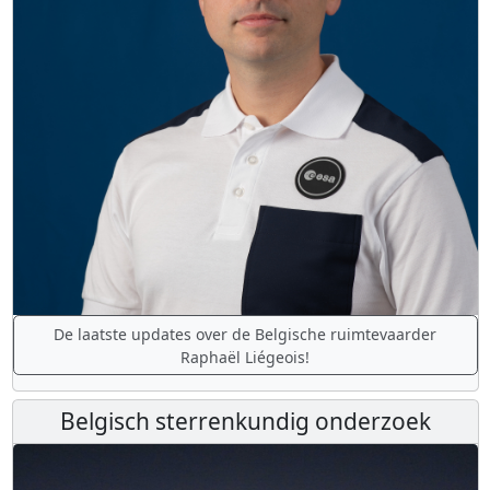
De laatste updates over de Belgische ruimtevaarder
Raphaël Liégeois!
Belgisch sterrenkundig onderzoek