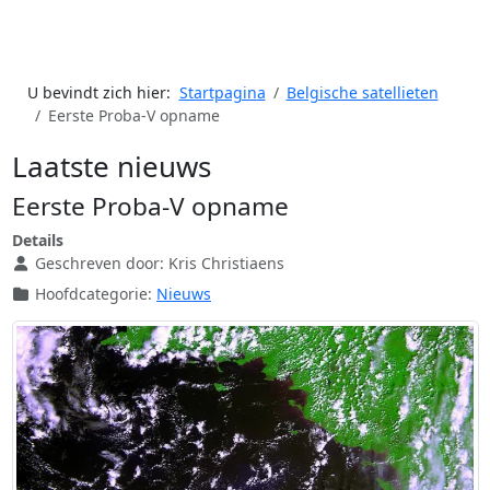
U bevindt zich hier:
Startpagina
Belgische satellieten
Eerste Proba-V opname
Laatste nieuws
Eerste Proba-V opname
Details
Geschreven door:
Kris Christiaens
Hoofdcategorie:
Nieuws