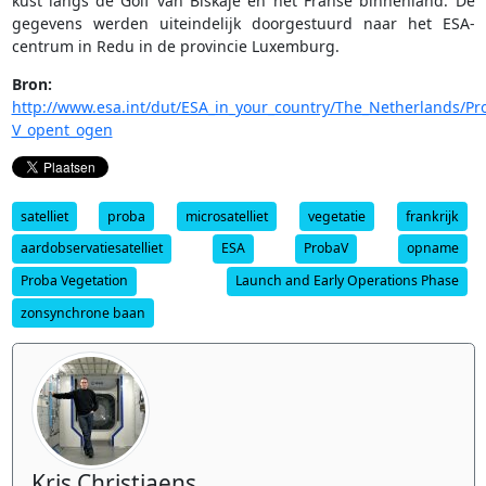
kust langs de Golf van Biskaje en het Franse binnenland. De
gegevens werden uiteindelijk doorgestuurd naar het ESA-
centrum in Redu in de provincie Luxemburg.
Bron:
http://www.esa.int/dut/ESA_in_your_country/The_Netherlands/Pr
V_opent_ogen
satelliet
proba
microsatelliet
vegetatie
frankrijk
aardobservatiesatelliet
ESA
ProbaV
opname
Proba Vegetation
Launch and Early Operations Phase
zonsynchrone baan
Kris Christiaens