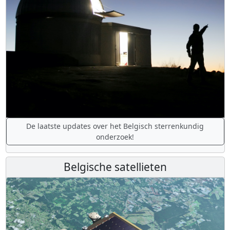
De laatste updates over het Belgisch sterrenkundig
onderzoek!
Belgische satellieten