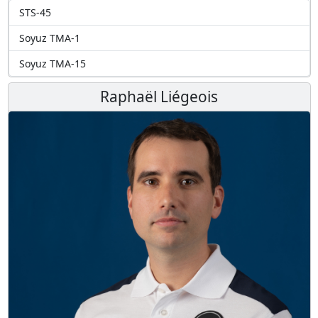
STS-45
Soyuz TMA-1
Soyuz TMA-15
Raphaël Liégeois