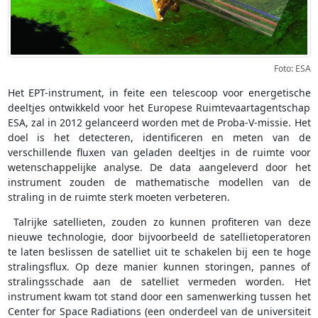
Foto: ESA
Het EPT-instrument, in feite een telescoop voor energetische
deeltjes ontwikkeld voor het Europese Ruimtevaartagentschap
ESA, zal in 2012 gelanceerd worden met de Proba-V-missie. Het
doel is het detecteren, identificeren en meten van de
verschillende fluxen van geladen deeltjes in de ruimte voor
wetenschappelijke analyse. De data aangeleverd door het
instrument zouden de mathematische modellen van de
straling in de ruimte sterk moeten verbeteren.
Talrijke satellieten, zouden zo kunnen profiteren van deze
nieuwe technologie, door bijvoorbeeld de satellietoperatoren
te laten beslissen de satelliet uit te schakelen bij een te hoge
stralingsflux. Op deze manier kunnen storingen, pannes of
stralingsschade aan de satelliet vermeden worden. Het
instrument kwam tot stand door een samenwerking tussen het
Center for Space Radiations (een onderdeel van de universiteit