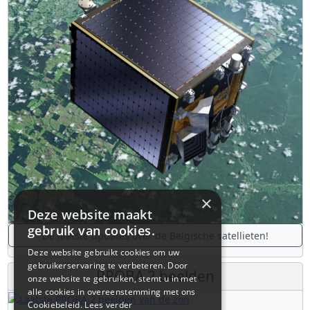
×
Deze website maakt
gebruik van cookies.
De laatste updates over de Belgische satellieten!
Deze website gebruikt cookies om uw
gebruikerservaring te verbeteren. Door
PROBA 2 beelden
onze website te gebruiken, stemt u in met
alle cookies in overeenstemming met ons
Cookiebeleid.
Lees verder