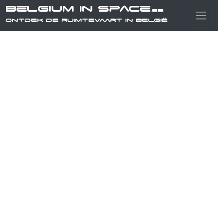
Belgium in Space
.be
Ontdek de ruimtevaart in België