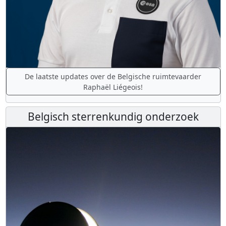
De laatste updates over de Belgische ruimtevaarder
Raphaël Liégeois!
Belgisch sterrenkundig onderzoek