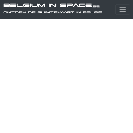
Belgium in Space
.be
Ontdek de ruimtevaart in België