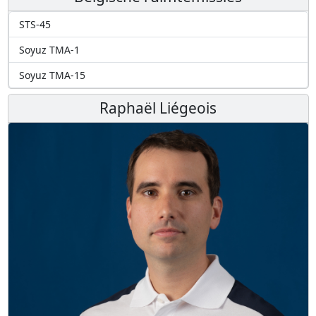
STS-45
Soyuz TMA-1
Soyuz TMA-15
Raphaël Liégeois