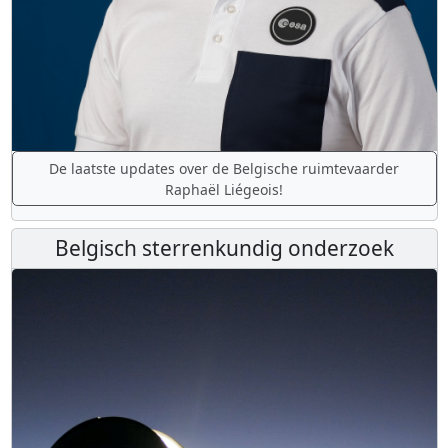
De laatste updates over de Belgische ruimtevaarder
Raphaël Liégeois!
Belgisch sterrenkundig onderzoek