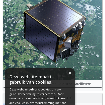
×
Deze website maakt
gebruik van cookies.
De laatste updates over de Belgische satellieten!
Deze website gebruikt cookies om uw
gebruikerservaring te verbeteren. Door
PROBA 2 beelden
onze website te gebruiken, stemt u in met
alle cookies in overeenstemming met ons