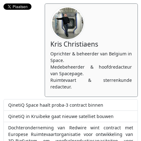
Kris Christiaens
Oprichter & beheerder van Belgium in
Space.
Medebeheerder & hoofdredacteur
van Spacepage.
Ruimtevaart & sterrenkunde
redacteur.
QinetiQ Space haalt proba-3 contract binnen
QinetiQ in Kruibeke gaat nieuwe satelliet bouwen
Dochteronderneming van Redwire wint contract met
Europese Ruimtevaartorganisatie voor ontwikkeling van
3D-BioSystem om weefselproductiecapaciteiten voor