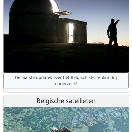
De laatste updates over het Belgisch sterrenkundig
onderzoek!
Belgische satellieten