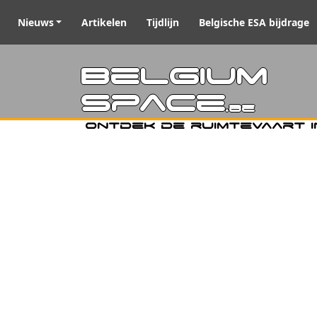
Nieuws
Artikelen
Tijdlijn
Belgische ESA bijdrage
Belgiu
Space
.be
Ontdek de ruimtevaart i