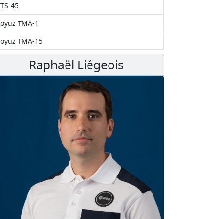
TS-45
Soyuz TMA-1
Soyuz TMA-15
Raphaël Liégeois