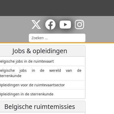
Zoeken
Jobs & opleidingen
elgische jobs in de ruimtevaart
Belgische jobs in de wereld van de
sterrenkunde
pleidingen voor de ruimtevaartsector
pleidingen in de sterrenkunde
Belgische ruimtemissies