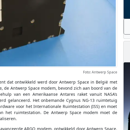
Foto: Antwerp Space
ent dat ontwikkeld werd door Antwerp Space in België met
are, de Antwerp Space modem, bevond zich aan boord van de
hulp van een Amerikaanse Antares raket vanuit NASA’s
te werd gelanceerd. Het onbemande Cygnus NG-13 ruimtetuig
dware voor het Internationale Ruimtestation (ISS) en moet
an het ruimtestation. De Antwerp Space modem moet de
aliseren.
 geavanceerde ARGO modem, ontwikkeld door Antwerp Space,