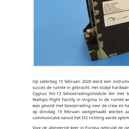
Op zaterdag 15 februari 2020 werd een instrum
succes de ruimte in gebracht. Het stukje hardw
Cygnus NG-13 bevoorradingsmodule die met be
Wallops Flight Facility in Virginia in de ruim
was gevuld met bevoorrading voor de crew en har
op dinsdag 19 februari vastgemaakt worden a
communicatie vanuit het ISS richting aarde optim
Voor de allereerste keer in Europa gebruikt de