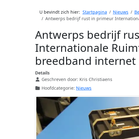
U bevindt zich hier:
Startpagina
Nieuws
Be
Antwerps bedrijf rust in primeur Internation
Antwerps bedrijf rus
Internationale Ruimt
breedband internet
Details
Geschreven door:
Kris Christiaens
Hoofdcategorie:
Nieuws