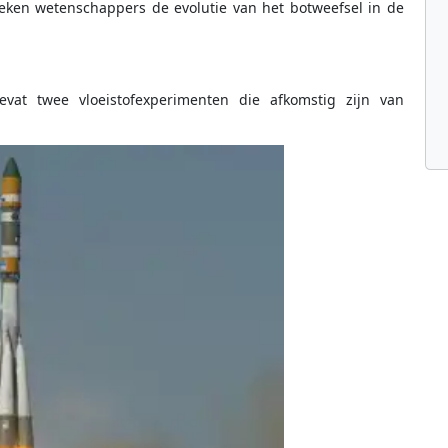
eken wetenschappers de evolutie van het botweefsel in de
evat twee vloeistofexperimenten die afkomstig zijn van