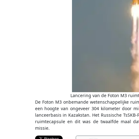
Lancering van de Foton M3 ruimt
De Foton M3 onbemande wetenschappelijke ruim
een hoogte van ongeveer 304 kilometer door mi
lanceerbasis in Kazakstan. Het Russische TsSKB-
ruimtecapsule en dit was de twaalfde maal da
missie.