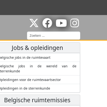
Zoeken
Jobs & opleidingen
elgische jobs in de ruimtevaart
Belgische jobs in de wereld van de
sterrenkunde
pleidingen voor de ruimtevaartsector
pleidingen in de sterrenkunde
Belgische ruimtemissies