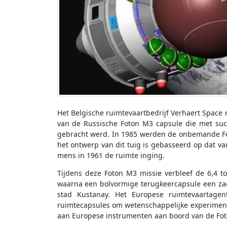
Het Belgische ruimtevaartbedrijf Verhaert Space
van de Russische Foton M3 capsule die met su
gebracht werd. In 1985 werden de onbemande Fo
het ontwerp van dit tuig is gebasseerd op dat v
mens in 1961 de ruimte inging.
Tijdens deze Foton M3 missie verbleef de 6,4 
waarna een bolvormige terugkeercapsule een za
stad Kustanay. Het Europese ruimtevaartage
ruimtecapsules om wetenschappelijke experimente
aan Europese instrumenten aan boord van de Fo