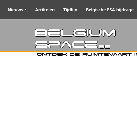
Nieuws
Artikelen
Tijdlijn
Belgische ESA bijdrage
Belgiu
Space
.be
Ontdek de ruimtevaart i