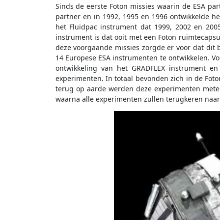
Sinds de eerste Foton missies waarin de ESA par
partner en in 1992, 1995 en 1996 ontwikkelde he
het Fluidpac instrument dat 1999, 2002 en 200
instrument is dat ooit met een Foton ruimtecaps
deze voorgaande missies zorgde er voor dat dit 
14 Europese ESA instrumenten te ontwikkelen. V
ontwikkeling van het GRADFLEX instrument e
experimenten. In totaal bevonden zich in de Fo
terug op aarde werden deze experimenten mete
waarna alle experimenten zullen terugkeren naar