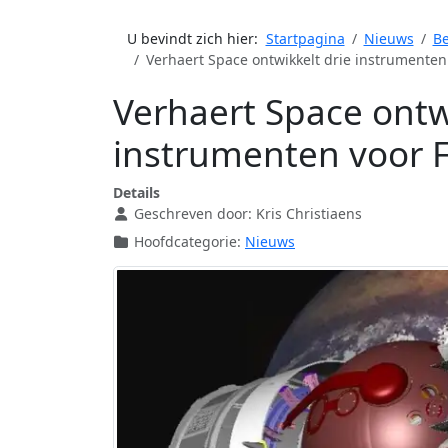
U bevindt zich hier:
Startpagina
Nieuws
Be
Verhaert Space ontwikkelt drie instrumenten
Verhaert Space ontw
instrumenten voor 
Details
Geschreven door:
Kris Christiaens
Hoofdcategorie:
Nieuws