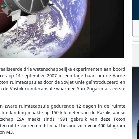
 realiseerde drie wetenschappelijke experimenten aan boord
cces op 14 september 2007 in een lage baan om de Aarde
ton ruimtecapsules door de Sovjet Unie geïntroduceerd en
an de Vostok ruimtecapsule waarmee Yuri Gagarin als eerste
ton zware ruimtecapsule gedurende 12 dagen in de ruimte
chte landing maakte op 150 kilometer van de Kazakstaanse
ntschap ESA maakt sinds 1991 gebruik van deze Foton
n uit te voeren en dit maal bevond zich voor 400 kilogram
ton M3.