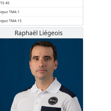
TS-45
Soyuz TMA-1
Soyuz TMA-15
Raphaël Liégeois