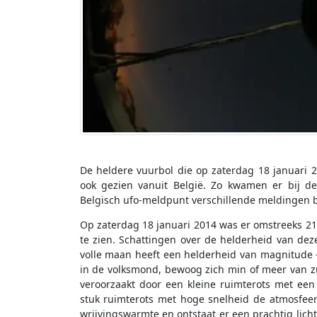
De heldere vuurbol die op zaterdag 18 januar
ook gezien vanuit België. Zo kwamen er bij de 
Belgisch ufo-meldpunt verschillende meldingen 
Op zaterdag 18 januari 2014 was er omstreeks 21
te zien. Schattingen over de helderheid van deze
volle maan heeft een helderheid van magnitude -
in de volksmond, bewoog zich min of meer van zui
veroorzaakt door een kleine ruimterots met een
stuk ruimterots met hoge snelheid de atmosfee
wrijvingswarmte en ontstaat er een prachtig licht