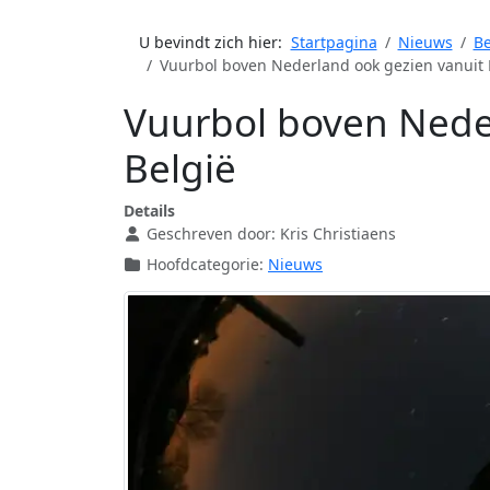
U bevindt zich hier:
Startpagina
Nieuws
Be
Vuurbol boven Nederland ook gezien vanuit 
Vuurbol boven Nede
België
Details
Geschreven door:
Kris Christiaens
Hoofdcategorie:
Nieuws