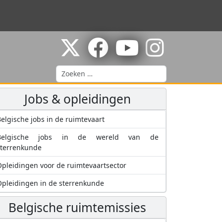
Zoeken
Jobs & opleidingen
elgische jobs in de ruimtevaart
Belgische jobs in de wereld van de
sterrenkunde
pleidingen voor de ruimtevaartsector
pleidingen in de sterrenkunde
Belgische ruimtemissies