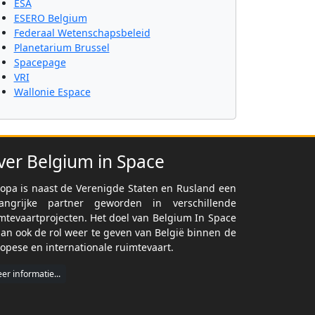
ESA
ESERO Belgium
Federaal Wetenschapsbeleid
Planetarium Brussel
Spacepage
VRI
Wallonie Espace
ver Belgium in Space
opa is naast de Verenigde Staten en Rusland een
langrijke partner geworden in verschillende
mtevaartprojecten. Het doel van Belgium In Space
dan ook de rol weer te geven van België binnen de
opese en internationale ruimtevaart.
er informatie...