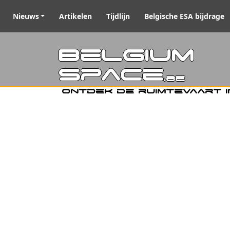
Nieuws
Artikelen
Tijdlijn
Belgische ESA bijdrage
Belgiu
Space
.be
Ontdek de ruimtevaart i