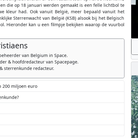
n die op 18 januari werden gemaakt is een felle lichtbol te
we kleur had. Ook vanuit België, meer bepaald vanuit het
ijke Sterrenwacht van België (KSB) alsook bij het Belgisch
. Hieronder kan u een filmpje bekijken waarop de vuurbol
ristiaens
beheerder van Belgium in Space.
er & hoofdredacteur van Spacepage.
& sterrenkunde redacteur.
n 200 miljoen euro
renkunde?