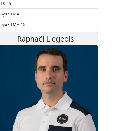
TS-45
Soyuz TMA-1
Soyuz TMA-15
Raphaël Liégeois