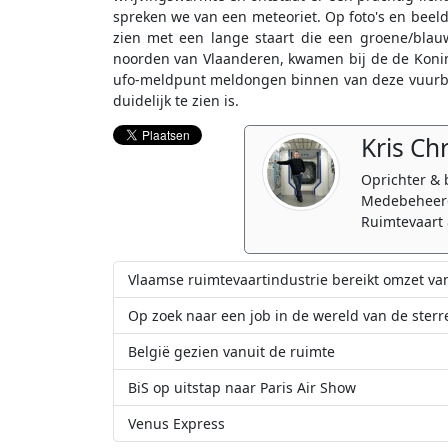
spreken we van een meteoriet. Op foto's en beelde
zien met een lange staart die een groene/blau
noorden van Vlaanderen, kwamen bij de de Koninkl
ufo-meldpunt meldongen binnen van deze vuurbol
duidelijk te zien is.
Kris Ch
Oprichter & 
Medebeheerd
Ruimtevaart 
Vlaamse ruimtevaartindustrie bereikt omzet va
Op zoek naar een job in de wereld van de ster
België gezien vanuit de ruimte
BiS op uitstap naar Paris Air Show
Venus Express