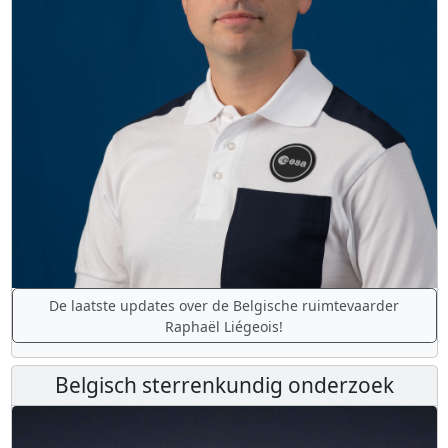
De laatste updates over de Belgische ruimtevaarder
Raphaël Liégeois!
Belgisch sterrenkundig onderzoek