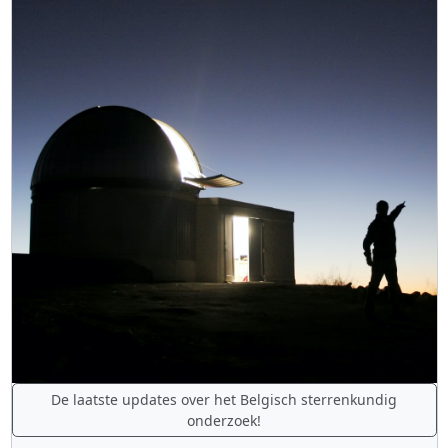
De laatste updates over het Belgisch sterrenkundig
onderzoek!