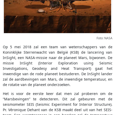
Foto: NASA
Op 5 mei 2018 zal een team van wetenschappers van de
Koninklijke Sterrenwacht van België (KSB) de lancering van
InSight, een NASA-missie naar de planeet Mars, bijwonen. De
missie InSight (Interior Exploration using Seismic
Investigations, Geodesy and Heat Transport) gaat het
inwendige van de rode planeet bestuderen. De InSight lander
zal de aardbevingen van Mars, de inwendige temperatuur, en
de rotatie van de planeet onderzoeken.
Het is voor de eerste keer dat men zal proberen om de
“Marsbevingen” te detecteren. Dit zal gebeuren met de
seismometer SEIS (Seismic Experiment for Interior Structure).
Pr. Véronique Dehant van de KSB maakt deel uit van het SEIS-