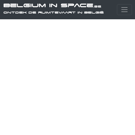
Belgium in Space
.be
Ontdek de ruimtevaart in België