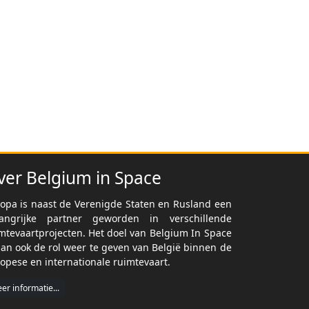
ver Belgium in Space
opa is naast de Verenigde Staten en Rusland een
langrijke partner geworden in verschillende
mtevaartprojecten. Het doel van Belgium In Space
dan ook de rol weer te geven van België binnen de
opese en internationale ruimtevaart.
er informatie...