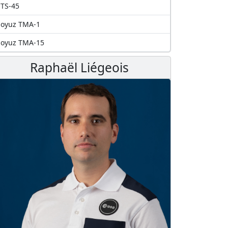
TS-45
Soyuz TMA-1
Soyuz TMA-15
Raphaël Liégeois