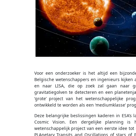
Voor een onderzoeker is het altijd een bijzonde
Belgische wetenschappers en ingenieurs kijken a
en naar LISA, die op zoek zal gaan naar gra
gravitatiegolven te detecteren en een planetenj
‘grote’ project van het wetenschappelijke p
ontwikkeld te worden als een ‘mediumklasse’ pr
Deze belangrijke beslissingen kaderen in ESA’s 
Cosmic Vision. Een dergelijke planning is
wetenschappelijk project van een eerste idee tot 
PLAnetary Transits and Oscillations of stars of