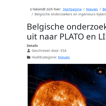
U bevindt zich hier:
Startpagina
Nieuws
Be
Belgische onderzoekers en ingenieurs kijken
Belgische onderzoek
uit naar PLATO en L
Details
Geschreven door:
ESA
Hoofdcategorie:
Nieuws