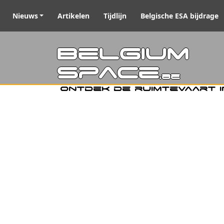
Nieuws
Artikelen
Tijdlijn
Belgische ESA bijdrage
Belgiu
Space
.be
Ontdek de ruimtevaart i