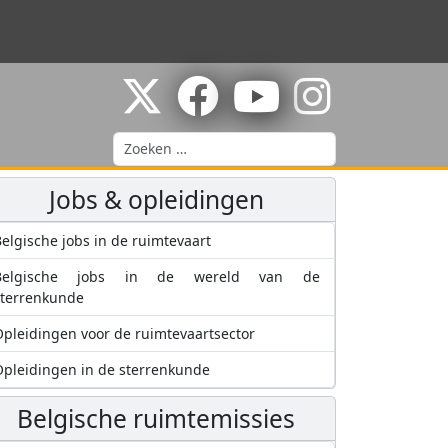
Zoeken
Jobs & opleidingen
elgische jobs in de ruimtevaart
Belgische jobs in de wereld van de
sterrenkunde
pleidingen voor de ruimtevaartsector
pleidingen in de sterrenkunde
Belgische ruimtemissies