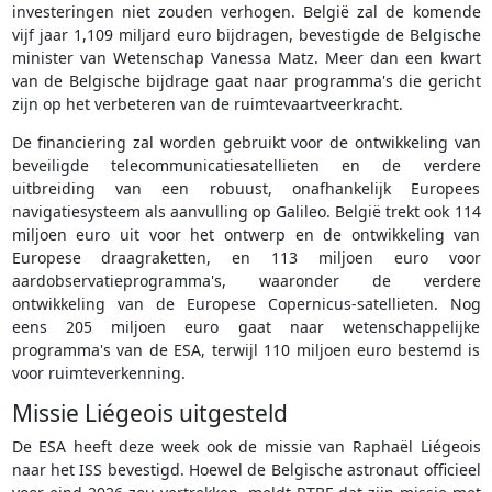
investeringen niet zouden verhogen. België zal de komende
vijf jaar 1,109 miljard euro bijdragen, bevestigde de Belgische
minister van Wetenschap Vanessa Matz. Meer dan een kwart
van de Belgische bijdrage gaat naar programma's die gericht
zijn op het verbeteren van de ruimtevaartveerkracht.
De financiering zal worden gebruikt voor de ontwikkeling van
beveiligde telecommunicatiesatellieten en de verdere
uitbreiding van een robuust, onafhankelijk Europees
navigatiesysteem als aanvulling op Galileo. België trekt ook 114
miljoen euro uit voor het ontwerp en de ontwikkeling van
Europese draagraketten, en 113 miljoen euro voor
aardobservatieprogramma's, waaronder de verdere
ontwikkeling van de Europese Copernicus-satellieten. Nog
eens 205 miljoen euro gaat naar wetenschappelijke
programma's van de ESA, terwijl 110 miljoen euro bestemd is
voor ruimteverkenning.
Missie Liégeois uitgesteld
De ESA heeft deze week ook de missie van Raphaël Liégeois
naar het ISS bevestigd. Hoewel de Belgische astronaut officieel