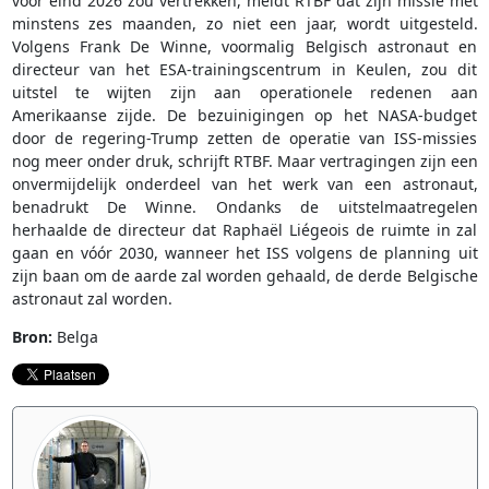
voor eind 2026 zou vertrekken, meldt RTBF dat zijn missie met
minstens zes maanden, zo niet een jaar, wordt uitgesteld.
Volgens Frank De Winne, voormalig Belgisch astronaut en
directeur van het ESA-trainingscentrum in Keulen, zou dit
uitstel te wijten zijn aan operationele redenen aan
Amerikaanse zijde. De bezuinigingen op het NASA-budget
door de regering-Trump zetten de operatie van ISS-missies
nog meer onder druk, schrijft RTBF. Maar vertragingen zijn een
onvermijdelijk onderdeel van het werk van een astronaut,
benadrukt De Winne. Ondanks de uitstelmaatregelen
herhaalde de directeur dat Raphaël Liégeois de ruimte in zal
gaan en vóór 2030, wanneer het ISS volgens de planning uit
zijn baan om de aarde zal worden gehaald, de derde Belgische
astronaut zal worden.
Bron:
Belga