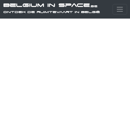
Belgium in Space
.be
Ontdek de ruimtevaart in België