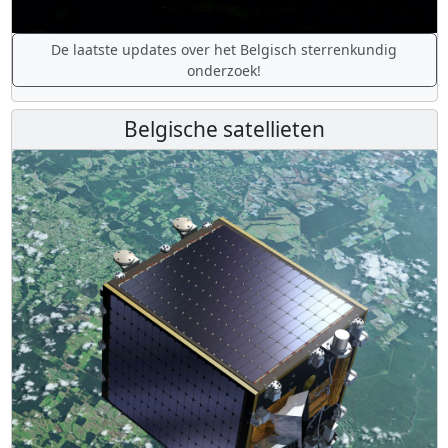
De laatste updates over het Belgisch sterrenkundig
onderzoek!
Belgische satellieten