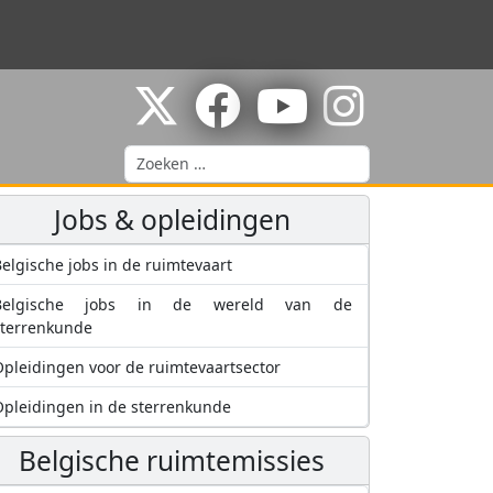
Zoeken
Jobs & opleidingen
elgische jobs in de ruimtevaart
Belgische jobs in de wereld van de
sterrenkunde
pleidingen voor de ruimtevaartsector
pleidingen in de sterrenkunde
Belgische ruimtemissies