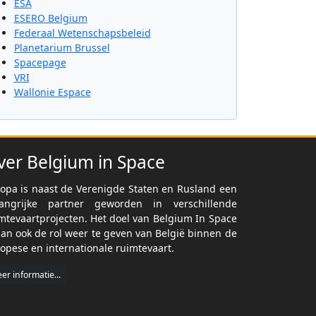
ESA
ESERO Belgium
Federaal Wetenschapsbeleid
Planetarium Brussel
Spacepage
VRI
Wallonie Espace
ver Belgium in Space
opa is naast de Verenigde Staten en Rusland een
langrijke partner geworden in verschillende
mtevaartprojecten. Het doel van Belgium In Space
dan ook de rol weer te geven van België binnen de
opese en internationale ruimtevaart.
er informatie...