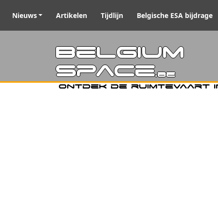
Nieuws
Artikelen
Tijdlijn
Belgische ESA bijdrage
Belgiu
Space
.be
Ontdek de ruimtevaart i