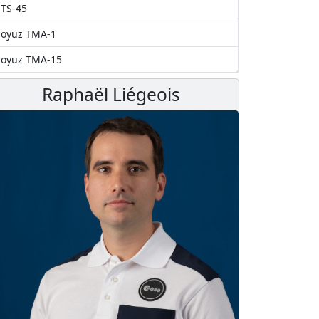
TS-45
Soyuz TMA-1
Soyuz TMA-15
Raphaël Liégeois