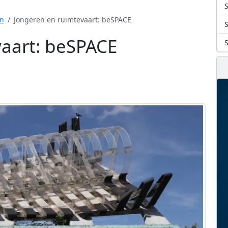
S
n
Jongeren en ruimtevaart: beSPACE
aart: beSPACE