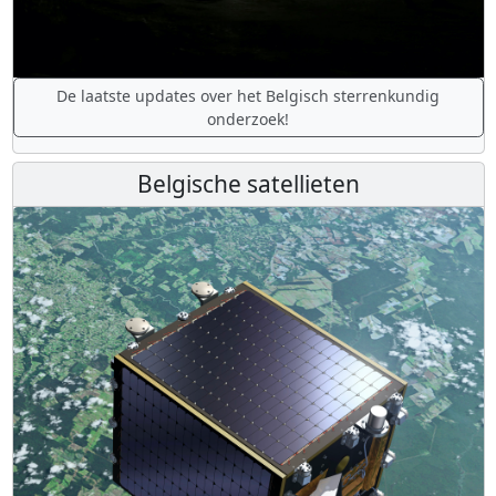
De laatste updates over het Belgisch sterrenkundig
onderzoek!
Belgische satellieten