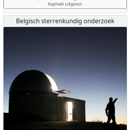
Raphaël Liégeois!
Belgisch sterrenkundig onderzoek