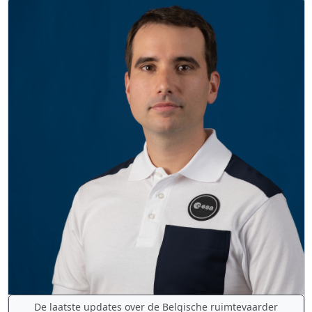
De laatste updates over de Belgische ruimtevaarder