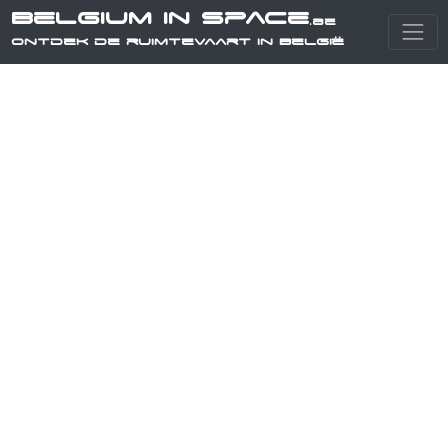
Belgium in Space
.be
Ontdek de ruimtevaart in België