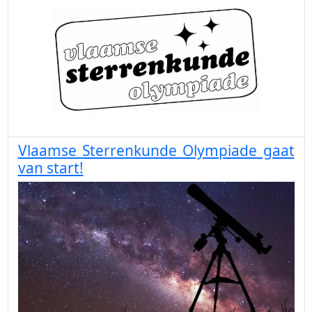
Vlaamse Sterrenkunde Olympiade gaat
van start!