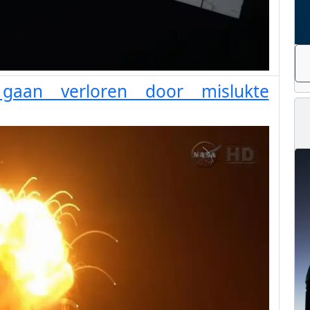
 gaan verloren door mislukte