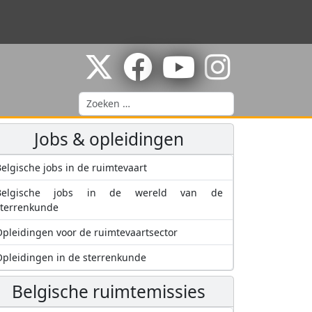
Zoeken
Jobs & opleidingen
elgische jobs in de ruimtevaart
Belgische jobs in de wereld van de
sterrenkunde
pleidingen voor de ruimtevaartsector
pleidingen in de sterrenkunde
Belgische ruimtemissies