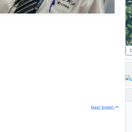
D
Naar boven