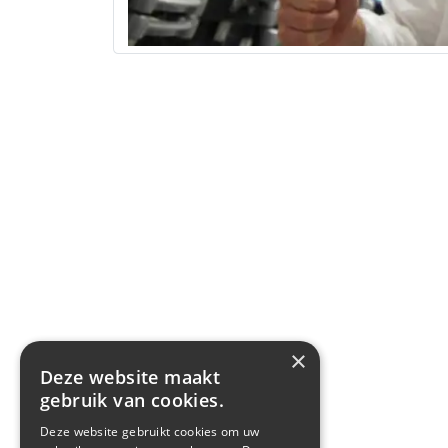
×
Deze website maakt
gebruik van cookies.
Deze website gebruikt cookies om uw