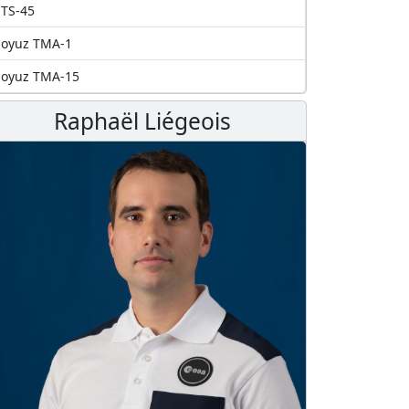
TS-45
Soyuz TMA-1
Soyuz TMA-15
Raphaël Liégeois