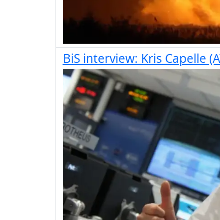
BiS interview: Kris Capelle 