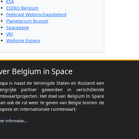
ESA
ESERO Belgium
Federaal Wetenschapsbeleid
Planetarium Brussel
Spacepage
VRI
Wallonie Espace
ver Belgium in Space
opa is naast de Verenigde Staten en Rusland een
langrijke partner geworden in verschillende
mtevaartprojecten. Het doel van Belgium In Space
dan ook de rol weer te geven van België binnen de
opese en internationale ruimtevaart.
er informatie...