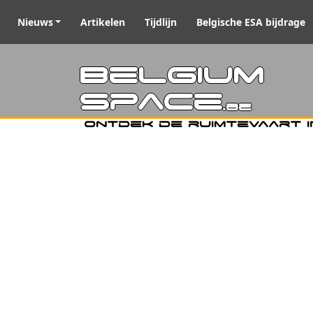
Nieuws
Artikelen
Tijdlijn
Belgische ESA bijdrage
Belgiu
Space
.be
Ontdek de ruimtevaart i