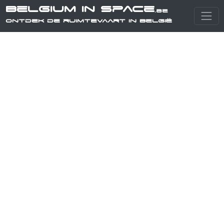
Belgium in Space
.be
Ontdek de ruimtevaart in België