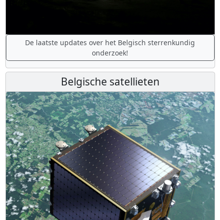
De laatste updates over het Belgisch sterrenkundig
onderzoek!
Belgische satellieten