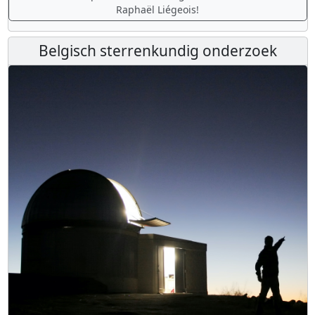
Raphaël Liégeois!
Belgisch sterrenkundig onderzoek