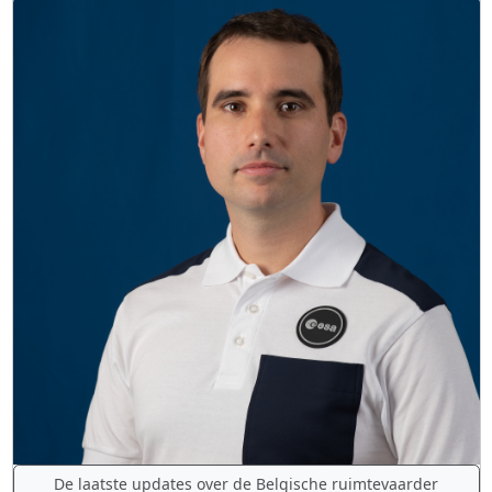
De laatste updates over de Belgische ruimtevaarder