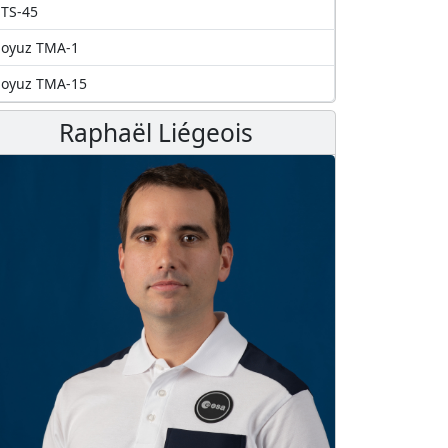
TS-45
Soyuz TMA-1
Soyuz TMA-15
Raphaël Liégeois