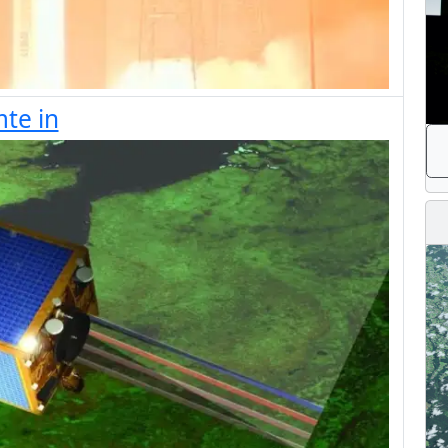
mte in