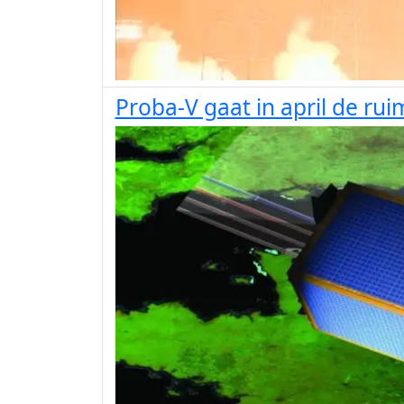
Proba-V gaat in april de rui