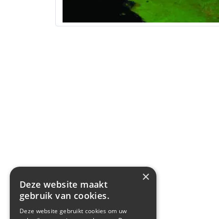
×
Deze website maakt
gebruik van cookies.
Deze website gebruikt cookies om uw