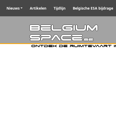
Nieuws
Artikelen
Tijdlijn
Belgische ESA bijdrage
Belgiu
Space
.be
Ontdek de ruimtevaart i