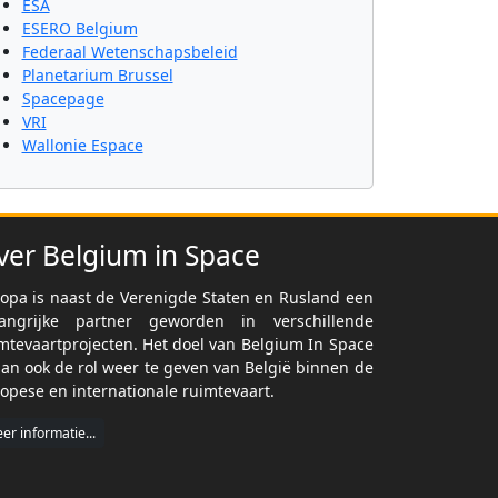
ESA
ESERO Belgium
Federaal Wetenschapsbeleid
Planetarium Brussel
Spacepage
VRI
Wallonie Espace
ver Belgium in Space
opa is naast de Verenigde Staten en Rusland een
langrijke partner geworden in verschillende
mtevaartprojecten. Het doel van Belgium In Space
dan ook de rol weer te geven van België binnen de
opese en internationale ruimtevaart.
er informatie...