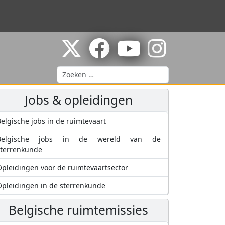
Zoeken
Jobs & opleidingen
elgische jobs in de ruimtevaart
Belgische jobs in de wereld van de
sterrenkunde
pleidingen voor de ruimtevaartsector
pleidingen in de sterrenkunde
Belgische ruimtemissies