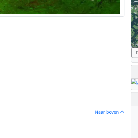
D
Naar boven