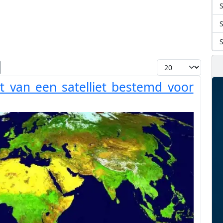
S
Toon #
t van een satelliet bestemd voor