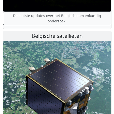
De laatste updates over het Belgisch sterrenkundig
onderzoek!
Belgische satellieten