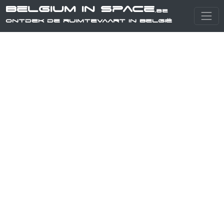
Belgium in Space
.be
Ontdek de ruimtevaart in België