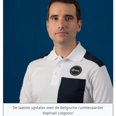
De laatste updates over de Belgische ruimtevaarder
Raphaël Liégeois!