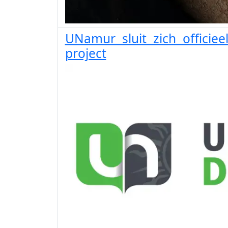
UNamur sluit zich officiee
project