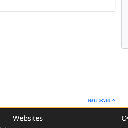
Naar boven
Websites
O