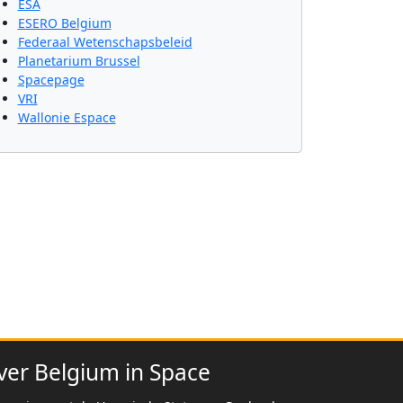
ESA
ESERO Belgium
Federaal Wetenschapsbeleid
Planetarium Brussel
Spacepage
VRI
Wallonie Espace
ver Belgium in Space