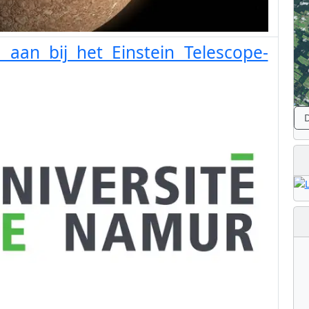
l aan bij het Einstein Telescope-
D