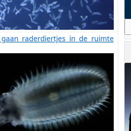
gaan raderdiertjes in de ruimte