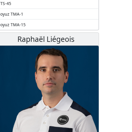
TS-45
Soyuz TMA-1
Soyuz TMA-15
Raphaël Liégeois