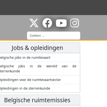
Zoeken
Jobs & opleidingen
elgische jobs in de ruimtevaart
Belgische jobs in de wereld van de
sterrenkunde
pleidingen voor de ruimtevaartsector
pleidingen in de sterrenkunde
Belgische ruimtemissies