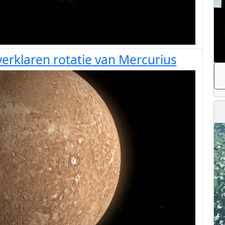
erklaren rotatie van Mercurius