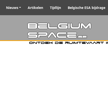
Nieuws
Artikelen
Tijdlijn
Belgische ESA bijdrage
Belgiu
Space
.be
Ontdek de ruimtevaart i