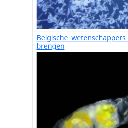
Belgische wetenschappers 
brengen