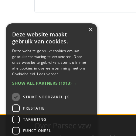
×
Deze website maakt
gebruik van cookies.
Deze website gebruikt cookies om uw
gebruikerservaring te verbeteren. Door
onze website te gebruiken, stemt u in met
alle cookies in overeenstemming met ons
Cookiebeleid.
Lees verder
SHOW ALL PARTNERS
(1913) →
STRIKT NOODZAKELIJK
PRESTATIE
TARGETING
Over Parsec vzw
FUNCTIONEEL