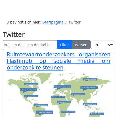
U bevindt zich hier:
Startpagina
Twitter
Twitter
Vul een deel van de titel in
Toon #
Filter
Wissen
Ruimtevaartonderzoekers organiseren
Flashmob op sociale media om
onderzoek te steunen