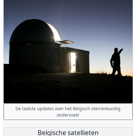
De laatste updates over het Belgisch sterrenkundig
onderzoek!
Belgische satellieten