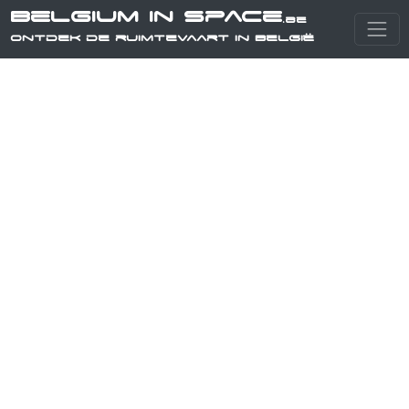
Belgium in Space
.be
Ontdek de ruimtevaart in België