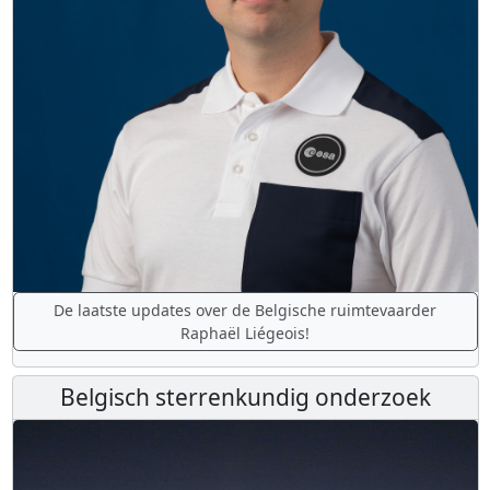
De laatste updates over de Belgische ruimtevaarder
Raphaël Liégeois!
Belgisch sterrenkundig onderzoek