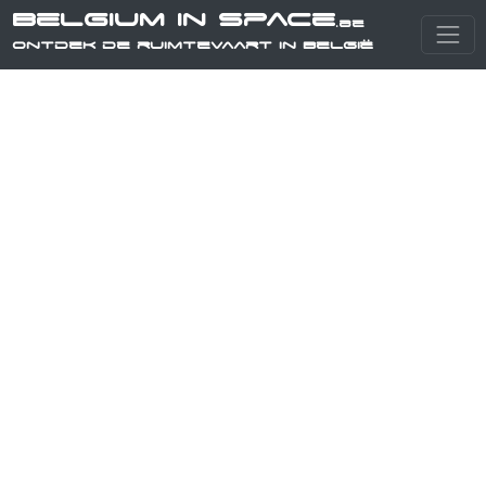
Belgium in Space
.be
Ontdek de ruimtevaart in België