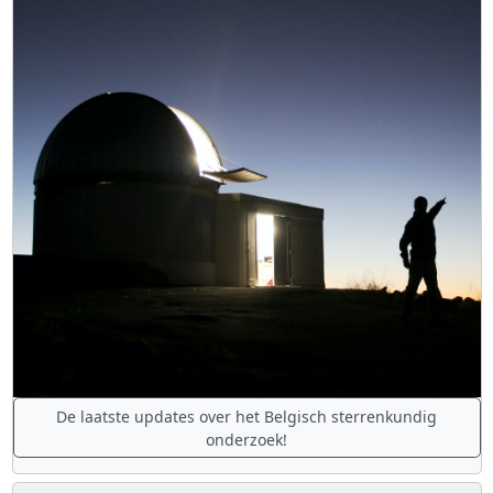
De laatste updates over het Belgisch sterrenkundig
onderzoek!