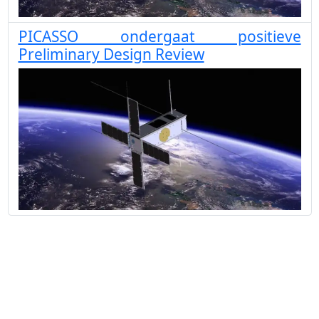
PICASSO ondergaat positieve
Preliminary Design Review