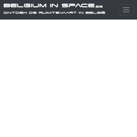
Belgium in Space
.be
Ontdek de ruimtevaart in België