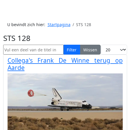
U bevindt zich hier:
Startpagina
STS 128
STS 128
Vul een deel van de titel in
Toon #
Filter
Wissen
Collega's Frank De Winne terug op
Aarde