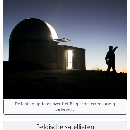
De laatste updates over het Belgisch sterrenkundig
onderzoek!
Belgische satellieten