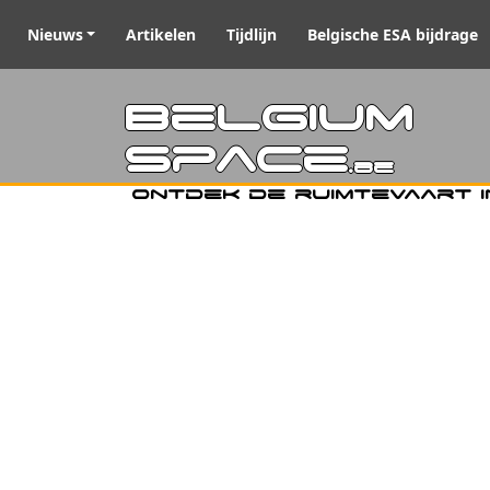
Nieuws
Artikelen
Tijdlijn
Belgische ESA bijdrage
Belgiu
Space
.be
Ontdek de ruimtevaart i