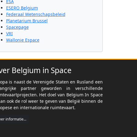
ESA
ESERO Belgium
Federaal Wetenschapsbeleid
Planetarium Brussel
Spacepage
VRI
Wallonie Espace
ver Belgium in Space
opa is naast de Verenigde Staten en Rusland een
langrijke partner geworden in verschillende
mtevaartprojecten. Het doel van Belgium In Space
dan ook de rol weer te geven van België binnen de
opese en internationale ruimtevaart.
er informatie...