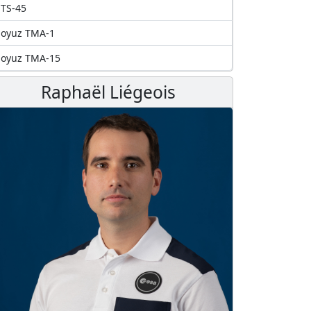
TS-45
Soyuz TMA-1
Soyuz TMA-15
Raphaël Liégeois