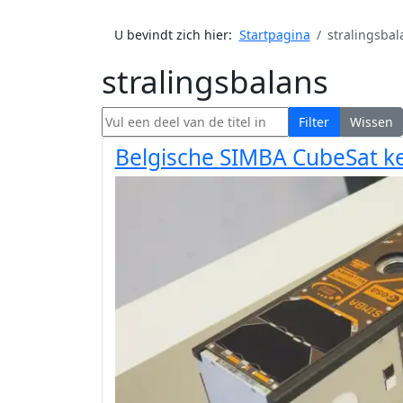
U bevindt zich hier:
Startpagina
stralingsbal
stralingsbalans
Vul een deel van de titel in
Filter
Wissen
Belgische SIMBA CubeSat ke