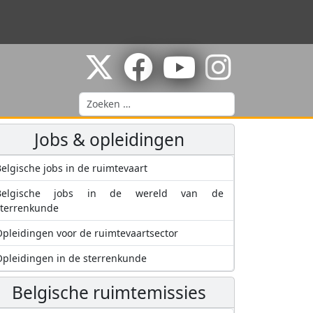
Zoeken
Jobs & opleidingen
elgische jobs in de ruimtevaart
Belgische jobs in de wereld van de
sterrenkunde
pleidingen voor de ruimtevaartsector
pleidingen in de sterrenkunde
Belgische ruimtemissies