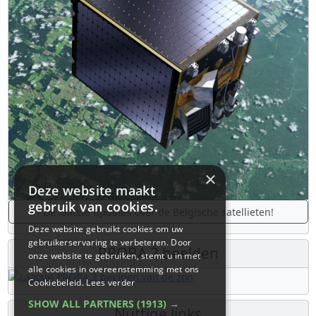
×
Deze website maakt
gebruik van cookies.
De laatste updates over de Belgische satellieten!
Deze website gebruikt cookies om uw
gebruikerservaring te verbeteren. Door
PROBA 2 beelden
onze website te gebruiken, stemt u in met
alle cookies in overeenstemming met ons
Cookiebeleid.
Lees verder
SHOW ALL PARTNERS
(1913) →
Nuttige links