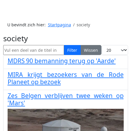
U bevindt zich hier:
Startpagina
society
society
Vul een deel van de titel in
Toon #
Filter
Wissen
MDRS 90 bemanning terug op 'Aarde'
MIRA krijgt bezoekers van de Rode
Planeet op bezoek
Zes Belgen verblijven twee weken op
'Mars'