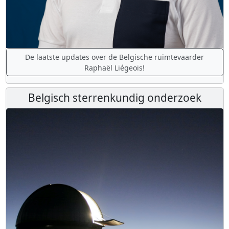
De laatste updates over de Belgische ruimtevaarder
Raphaël Liégeois!
Belgisch sterrenkundig onderzoek