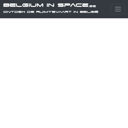
Belgium in Space
.be
Ontdek de ruimtevaart in België