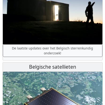
De laatste updates over het Belgisch sterrenkundig
onderzoek!
Belgische satellieten