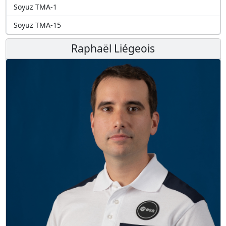
Soyuz TMA-1
Soyuz TMA-15
Raphaël Liégeois