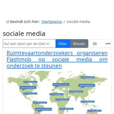
U bevindt zich hier:
Startpagina
sociale media
sociale media
Vul een deel van de titel in
Toon #
Filter
Wissen
Ruimtevaartonderzoekers organiseren
Flashmob op sociale media om
onderzoek te steunen