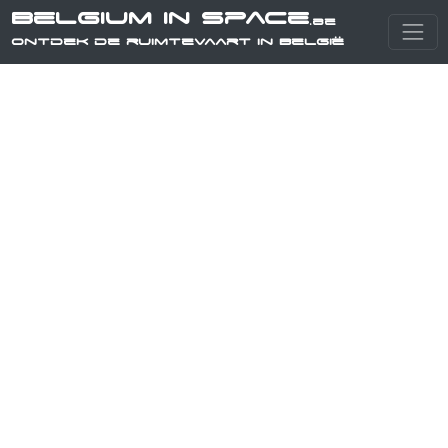
Belgium in Space
.be
Ontdek de ruimtevaart in België