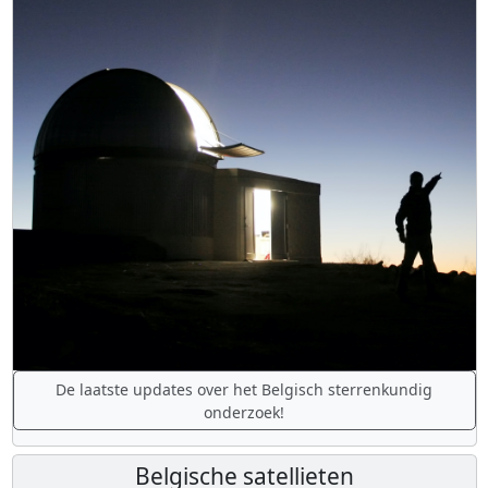
De laatste updates over het Belgisch sterrenkundig
onderzoek!
Belgische satellieten