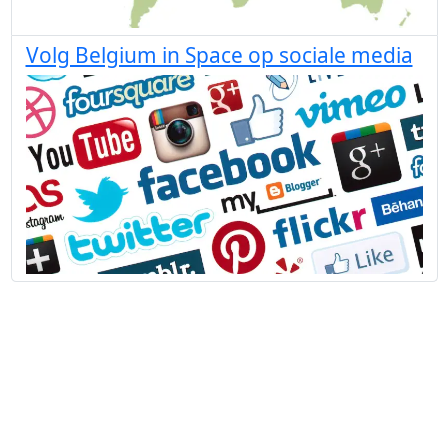
Volg Belgium in Space op sociale media