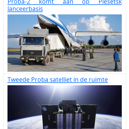
Proba-2 komt aan op Plesetsk
lanceerbasis
Tweede Proba satelliet in de ruimte