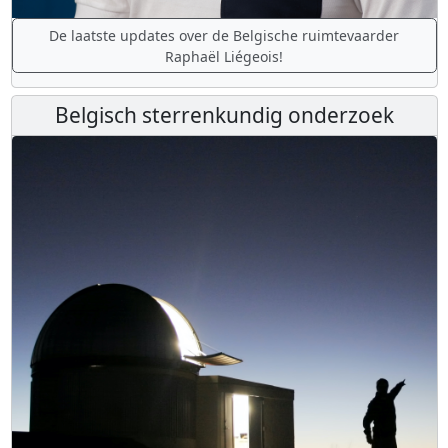
De laatste updates over de Belgische ruimtevaarder
Raphaël Liégeois!
Belgisch sterrenkundig onderzoek