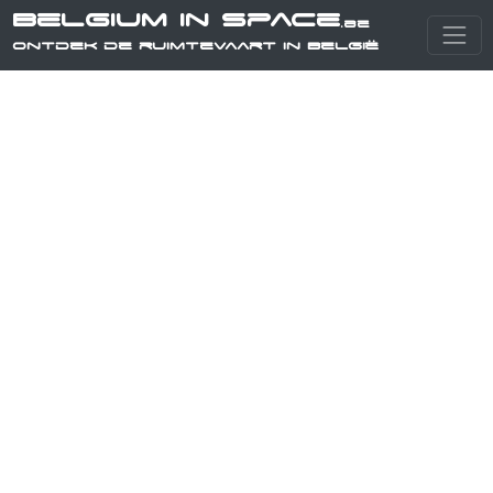
Belgium in Space
.be
Ontdek de ruimtevaart in België