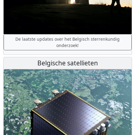
De laatste updates over het Belgisch sterrenkundig
onderzoek!
Belgische satellieten