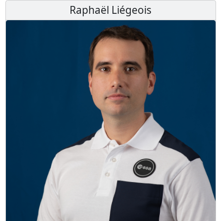
Raphaël Liégeois