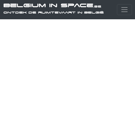
Belgium in Space
.be
Ontdek de ruimtevaart in België