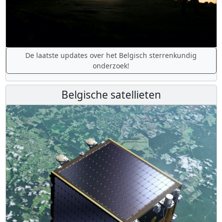
De laatste updates over het Belgisch sterrenkundig
onderzoek!
Belgische satellieten