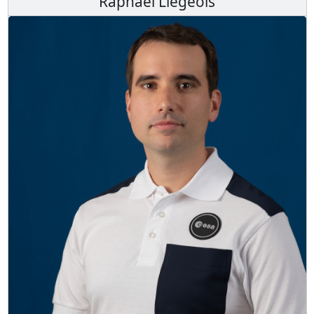
Raphaël Liégeois