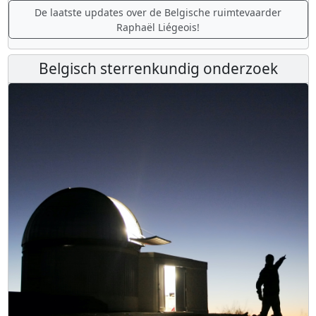
De laatste updates over de Belgische ruimtevaarder
Raphaël Liégeois!
Belgisch sterrenkundig onderzoek