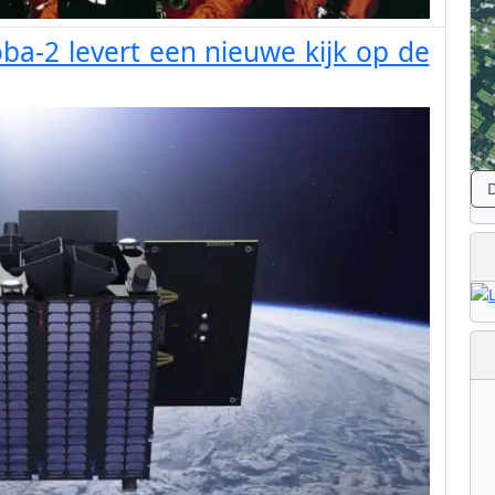
oba-2 levert een nieuwe kijk op de
D