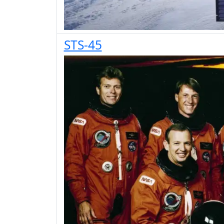
STS-45