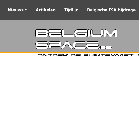
Nieuws
Artikelen
Tijdlijn
Belgische ESA bijdrage
Belgiu
Space
.be
Ontdek de ruimtevaart i