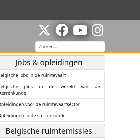
Zoeken
Jobs & opleidingen
elgische jobs in de ruimtevaart
Belgische jobs in de wereld van de
sterrenkunde
pleidingen voor de ruimtevaartsector
pleidingen in de sterrenkunde
Belgische ruimtemissies