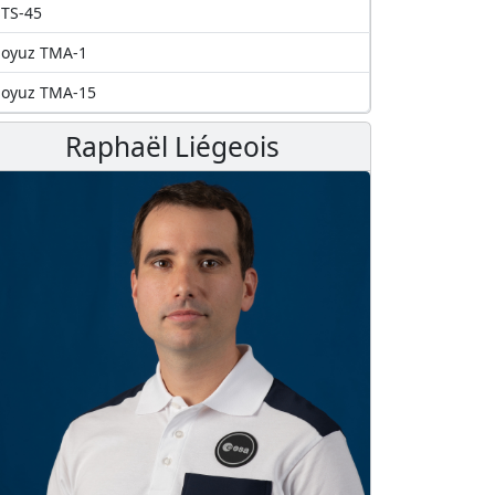
TS-45
Soyuz TMA-1
Soyuz TMA-15
Raphaël Liégeois