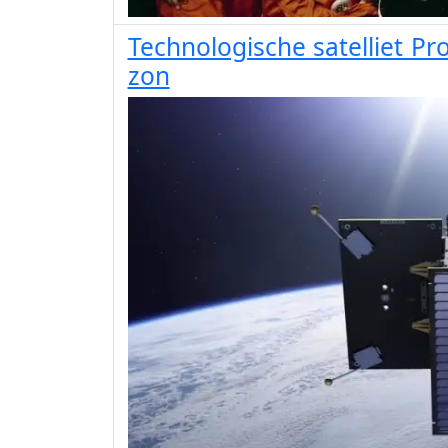
Technologische satelliet Pr
zon