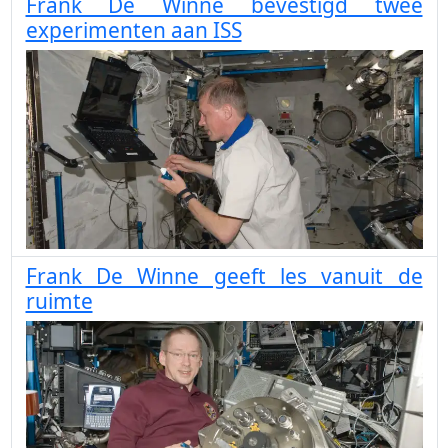
Frank De Winne bevestigd twee
experimenten aan ISS
Frank De Winne geeft les vanuit de
ruimte