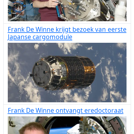
Frank De Winne krijgt bezoek van eerste
Japanse cargomodule
Frank De Winne ontvangt eredoctoraat