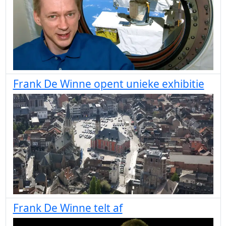
Frank De Winne opent unieke exhibitie
Frank De Winne telt af