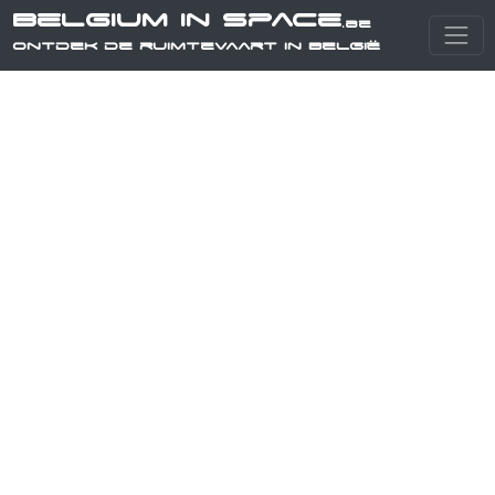
Belgium in Space
.be
Ontdek de ruimtevaart in België