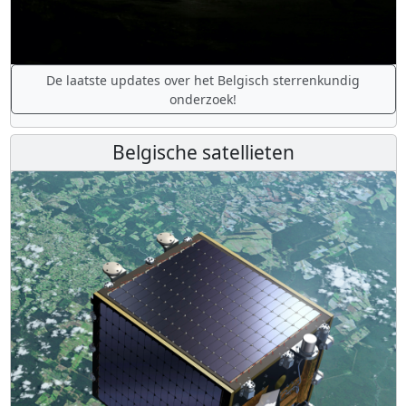
De laatste updates over het Belgisch sterrenkundig
onderzoek!
Belgische satellieten