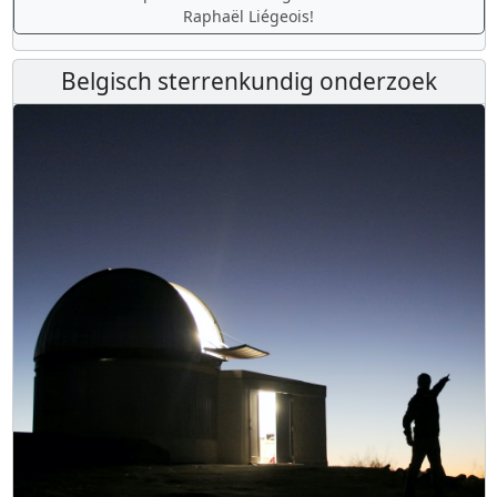
Raphaël Liégeois!
Belgisch sterrenkundig onderzoek