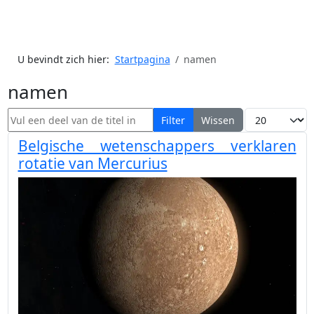
U bevindt zich hier:
Startpagina
namen
namen
Vul een deel van de titel in
Toon #
Filter
Wissen
Belgische wetenschappers verklaren
rotatie van Mercurius