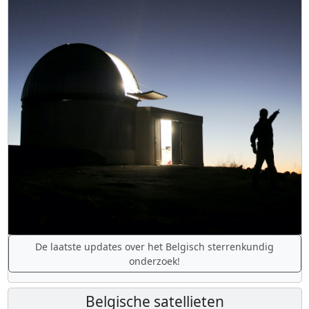
De laatste updates over het Belgisch sterrenkundig
onderzoek!
Belgische satellieten