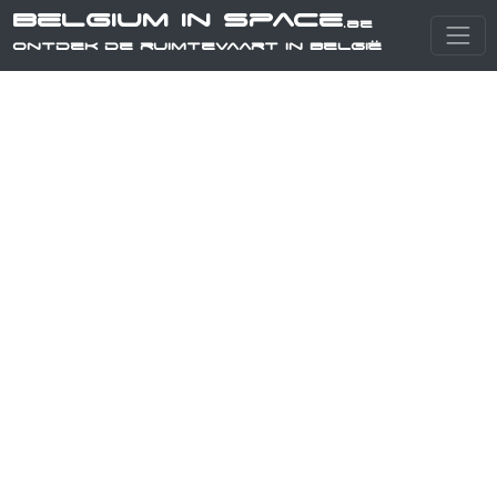
Belgium in Space
.be
Ontdek de ruimtevaart in België