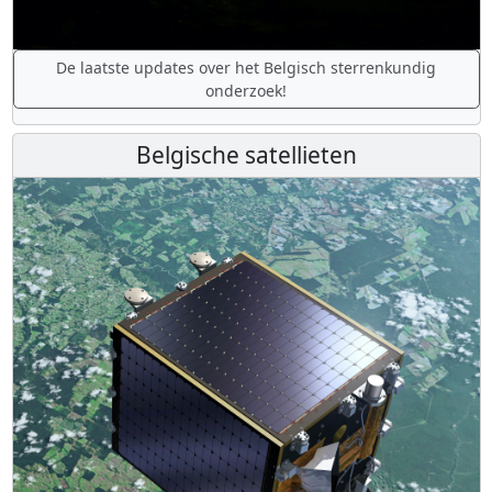
De laatste updates over het Belgisch sterrenkundig
onderzoek!
Belgische satellieten