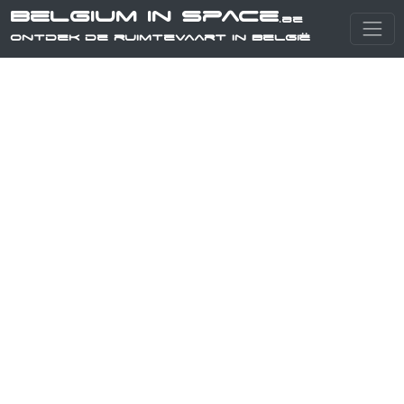
Belgium in Space
.be
Ontdek de ruimtevaart in België