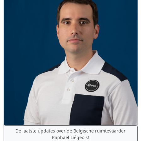
De laatste updates over de Belgische ruimtevaarder
Raphaël Liégeois!