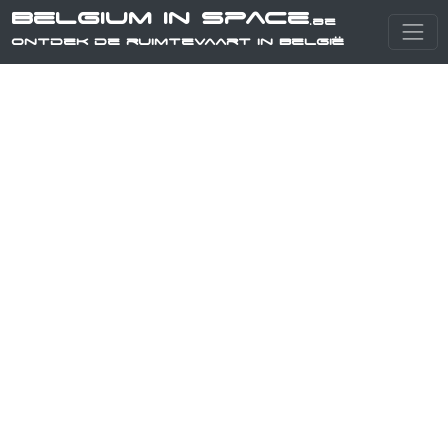
Belgium in Space
.be
Ontdek de ruimtevaart in België