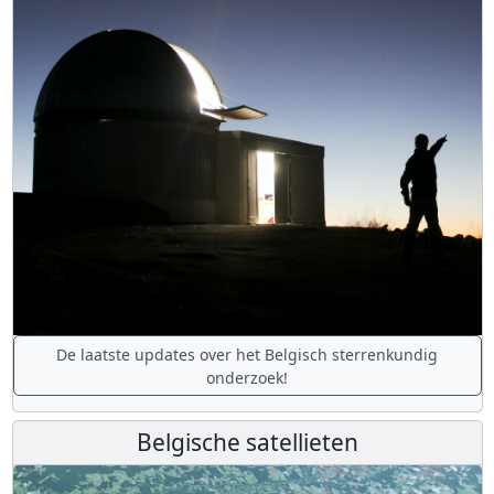
De laatste updates over het Belgisch sterrenkundig
onderzoek!
Belgische satellieten