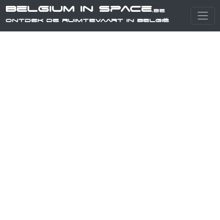
Belgium in Space
.be
Ontdek de ruimtevaart in België