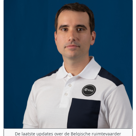
De laatste updates over de Belgische ruimtevaarder