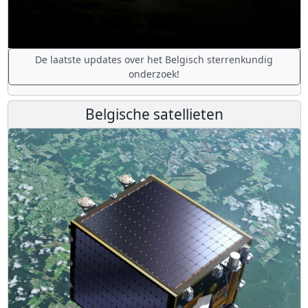
De laatste updates over het Belgisch sterrenkundig
onderzoek!
Belgische satellieten