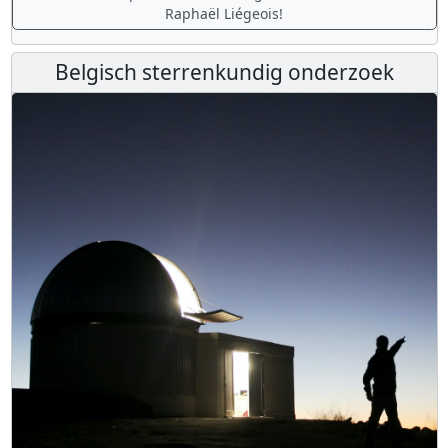
Raphaël Liégeois!
Belgisch sterrenkundig onderzoek