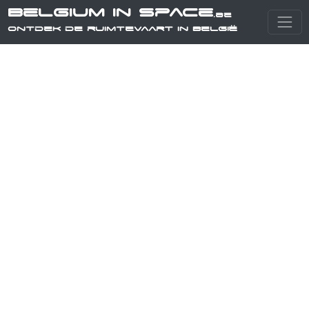
Belgium in Space
.be
Ontdek de ruimtevaart in België