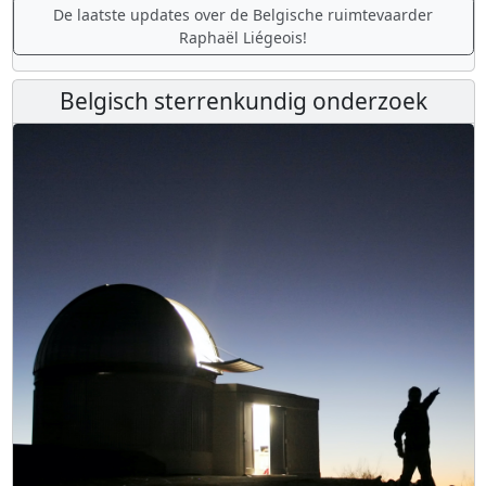
De laatste updates over de Belgische ruimtevaarder
Raphaël Liégeois!
Belgisch sterrenkundig onderzoek