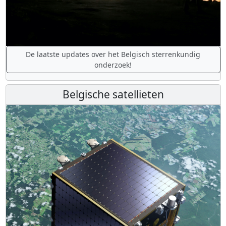
De laatste updates over het Belgisch sterrenkundig
onderzoek!
Belgische satellieten