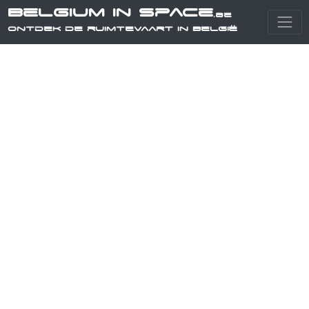
Belgium in Space
.be
Ontdek de ruimtevaart in België