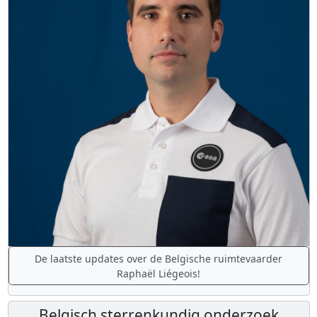
De laatste updates over de Belgische ruimtevaarder
Raphaël Liégeois!
Belgisch sterrenkundig onderzoek