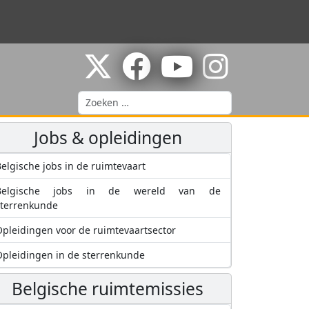
Zoeken
Jobs & opleidingen
elgische jobs in de ruimtevaart
Belgische jobs in de wereld van de
sterrenkunde
pleidingen voor de ruimtevaartsector
pleidingen in de sterrenkunde
Belgische ruimtemissies