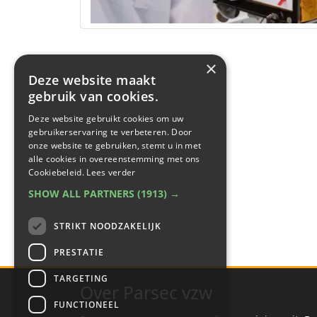
×
Deze website maakt
gebruik van cookies.
Deze website gebruikt cookies om uw
gebruikerservaring te verbeteren. Door
onze website te gebruiken, stemt u in met
alle cookies in overeenstemming met ons
Cookiebeleid.
Lees verder
SHOW ALL PARTNERS
(1913) →
STRIKT NOODZAKELIJK
PRESTATIE
TARGETING
Over Parsec vzw
FUNCTIONEEL