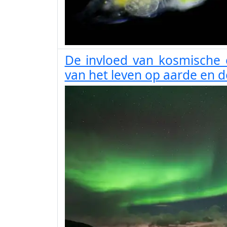
De invloed van kosmische 
van het leven op aarde en 