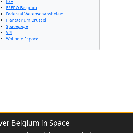
ESA
ESERO Belgium
Federaal Wetenschapsbeleid
Planetarium Brussel
Spacepage
VRI
Wallonie Espace
ver Belgium in Space