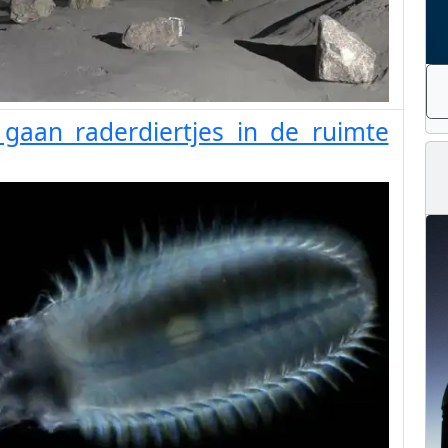
gaan raderdiertjes in de ruimte