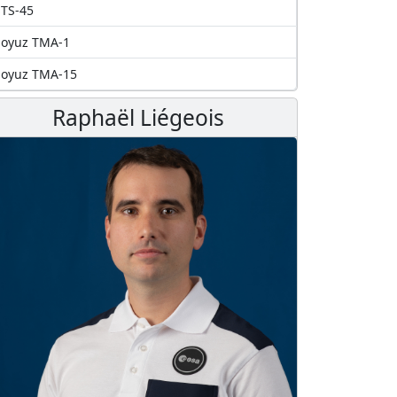
TS-45
Soyuz TMA-1
Soyuz TMA-15
Raphaël Liégeois