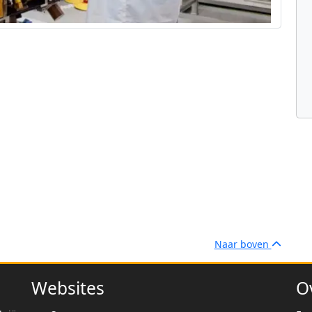
Naar boven
Websites
O