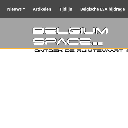
Nieuws
Artikelen
Tijdlijn
Belgische ESA bijdrage
Belgiu
Space
.be
Ontdek de ruimtevaart i