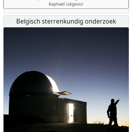
Raphaël Liégeois!
Belgisch sterrenkundig onderzoek