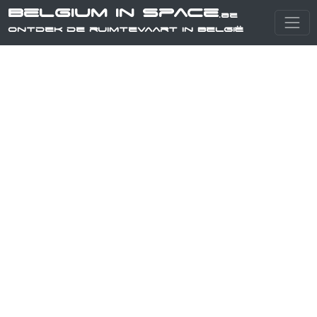
Belgium in Space
.be
Ontdek de ruimtevaart in België