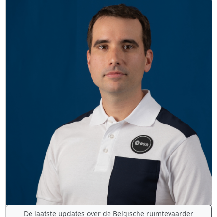
De laatste updates over de Belgische ruimtevaarder