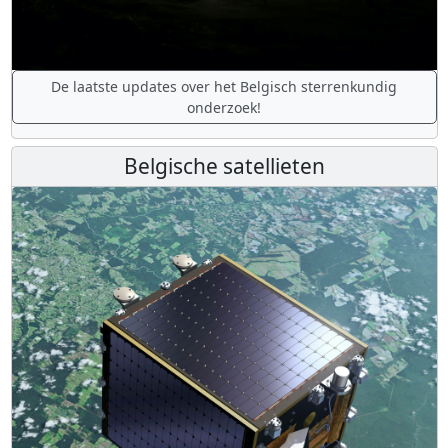
De laatste updates over het Belgisch sterrenkundig
onderzoek!
Belgische satellieten