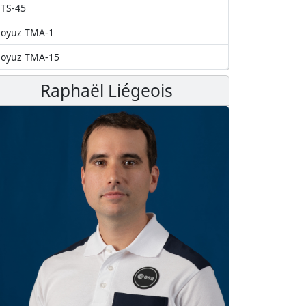
TS-45
Soyuz TMA-1
Soyuz TMA-15
Raphaël Liégeois