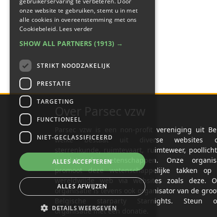
gebruikerservaring te verbeteren. Door
onze website te gebruiken, stemt u in met
alle cookies in overeenstemming met ons
Cookiebeleid.
Lees verder
SHOW ALL PARTNERS
(1913) →
STRIKT NOODZAKELIJK
PRESTATIE
TARGETING
Over Parsec vzw
FUNCTIONEEL
Parsec vzw is een non-profit vereniging uit Be
NIET-GECLASSIFICEERD
welke bestaat uit diverse websites o
sterrenkunde, ruimtevaart, ruimteweer, poollich
gerelateerde wetenschappen. Onze organisa
ALLES ACCEPTEREN
promoot deze wetenschappelijke takken op 
wereldwijde web via websites zoals deze. O
ALLES AFWIJZEN
organisatie is tevens ook organisator van de groo
Belgische starparty Starnights. Steun o
DETAILS WEERGEVEN
organisatie met een donatie.