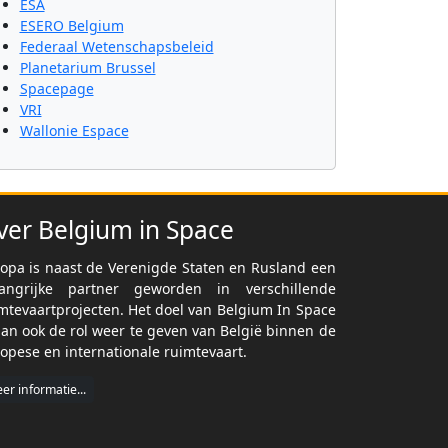
ESA
ESERO Belgium
Federaal Wetenschapsbeleid
Planetarium Brussel
Spacepage
VRI
Wallonie Espace
ver Belgium in Space
opa is naast de Verenigde Staten en Rusland een
langrijke partner geworden in verschillende
mtevaartprojecten. Het doel van Belgium In Space
dan ook de rol weer te geven van België binnen de
opese en internationale ruimtevaart.
er informatie...