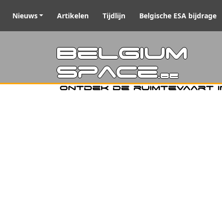
Nieuws
Artikelen
Tijdlijn
Belgische ESA bijdrage
Belgiu
Space
.be
Ontdek de ruimtevaart i