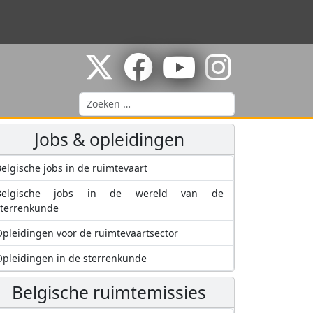
Zoeken
Jobs & opleidingen
elgische jobs in de ruimtevaart
Belgische jobs in de wereld van de
sterrenkunde
pleidingen voor de ruimtevaartsector
pleidingen in de sterrenkunde
Belgische ruimtemissies