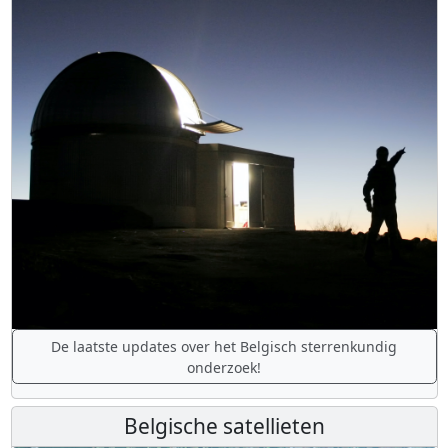
De laatste updates over het Belgisch sterrenkundig
onderzoek!
Belgische satellieten