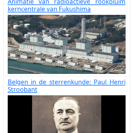
Animatie van radioactieve rookpluim
kerncentrale van Fukushima
Belgen in de sterrenkunde: Paul Henri
Stroobant