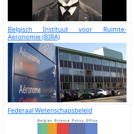
Belgisch Instituut voor Ruimte-
Aëronomie (BIRA)
Federaal Wetenschapsbeleid