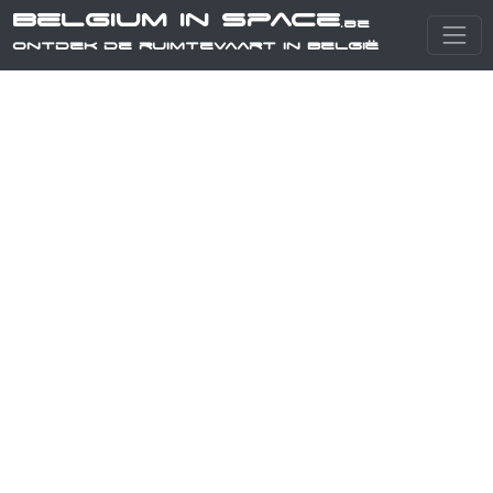
Belgium in Space
.be
Ontdek de ruimtevaart in België