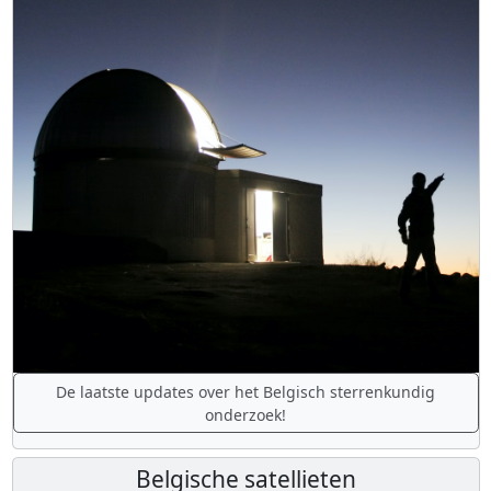
De laatste updates over het Belgisch sterrenkundig
onderzoek!
Belgische satellieten