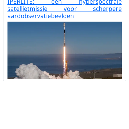
IPERLITE: een hyperspectrale
satellietmissie voor scherpere
aardobservatiebeelden