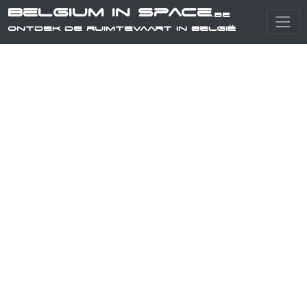
Belgium in Space
.be
Ontdek de ruimtevaart in België