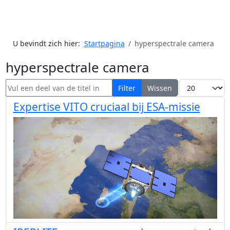
U bevindt zich hier:
Startpagina
hyperspectrale camera
hyperspectrale camera
Vul een deel van de titel in
Toon #
Filter
Wissen
Expertise VITO cruciaal bij ESA-missie