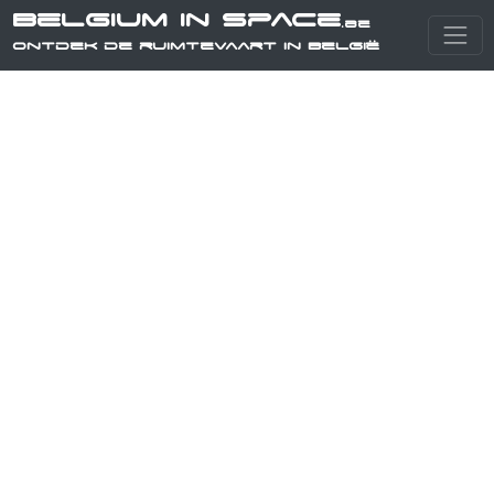
Belgium in Space
.be
Ontdek de ruimtevaart in België