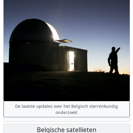
De laatste updates over het Belgisch sterrenkundig
onderzoek!
Belgische satellieten