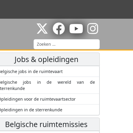
Zoeken
Jobs & opleidingen
elgische jobs in de ruimtevaart
Belgische jobs in de wereld van de
sterrenkunde
pleidingen voor de ruimtevaartsector
pleidingen in de sterrenkunde
Belgische ruimtemissies