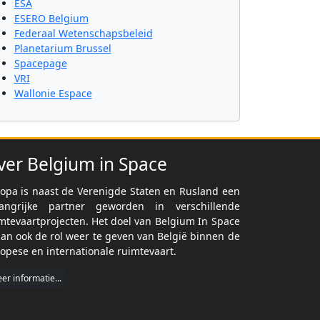
ESA
ESERO Belgium
Federaal Wetenschapsbeleid
Planetarium Brussel
Spacepage
VRI
Wallonie Espace
ver Belgium in Space
opa is naast de Verenigde Staten en Rusland een
langrijke partner geworden in verschillende
mtevaartprojecten. Het doel van Belgium In Space
dan ook de rol weer te geven van België binnen de
opese en internationale ruimtevaart.
er informatie...