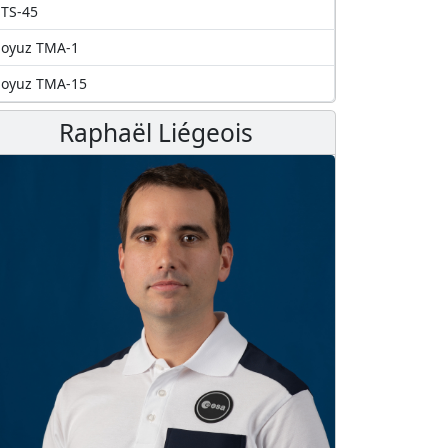
TS-45
Soyuz TMA-1
Soyuz TMA-15
Raphaël Liégeois