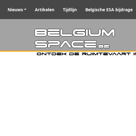
Nieuws
Artikelen
Tijdlijn
Belgische ESA bijdrage
Belgiu
Space
.be
Ontdek de ruimtevaart i