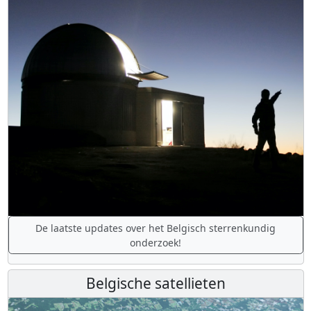
De laatste updates over het Belgisch sterrenkundig
onderzoek!
Belgische satellieten