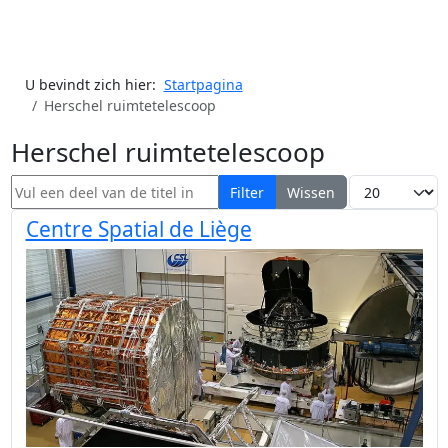
U bevindt zich hier:
Startpagina
Herschel ruimtetelescoop
Herschel ruimtetelescoop
Vul een deel van de titel in
Toon #
Filter
Wissen
Centre Spatial de Liège