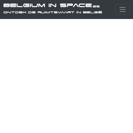
Belgium in Space
.be
Ontdek de ruimtevaart in België