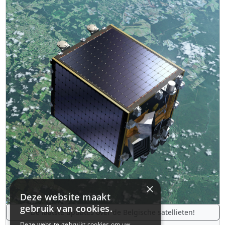
×
Deze website maakt
gebruik van cookies.
De laatste updates over de Belgische satellieten!
Deze website gebruikt cookies om uw