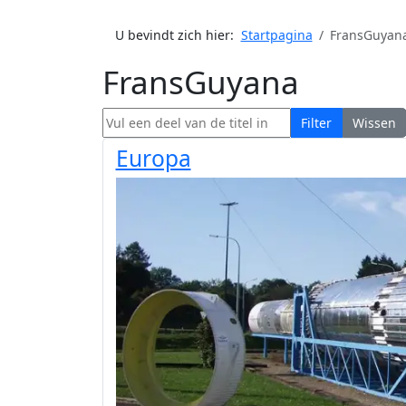
U bevindt zich hier:
Startpagina
FransGuyan
FransGuyana
Vul een deel van de titel in
Filter
Wissen
Europa