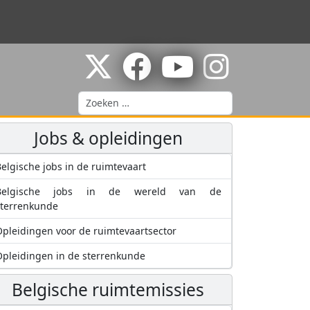
Zoeken
Jobs & opleidingen
elgische jobs in de ruimtevaart
Belgische jobs in de wereld van de
sterrenkunde
pleidingen voor de ruimtevaartsector
pleidingen in de sterrenkunde
Belgische ruimtemissies