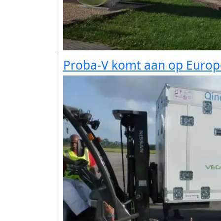
Proba-V komt aan op Europ