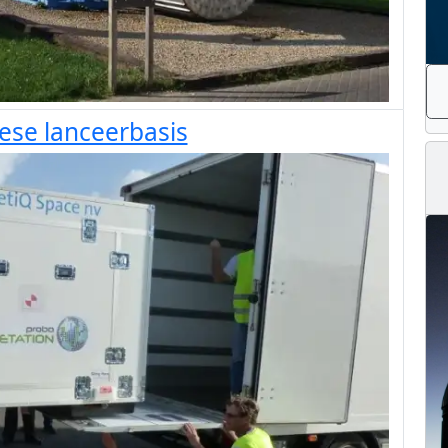
ese lanceerbasis