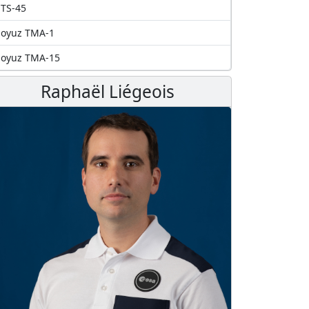
TS-45
Soyuz TMA-1
Soyuz TMA-15
Raphaël Liégeois