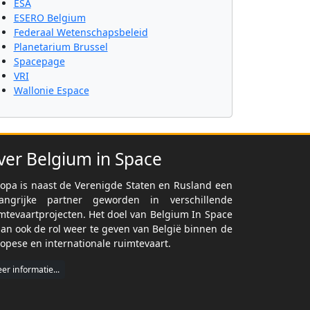
ESA
ESERO Belgium
Federaal Wetenschapsbeleid
Planetarium Brussel
Spacepage
VRI
Wallonie Espace
ver Belgium in Space
opa is naast de Verenigde Staten en Rusland een
langrijke partner geworden in verschillende
mtevaartprojecten. Het doel van Belgium In Space
dan ook de rol weer te geven van België binnen de
opese en internationale ruimtevaart.
er informatie...