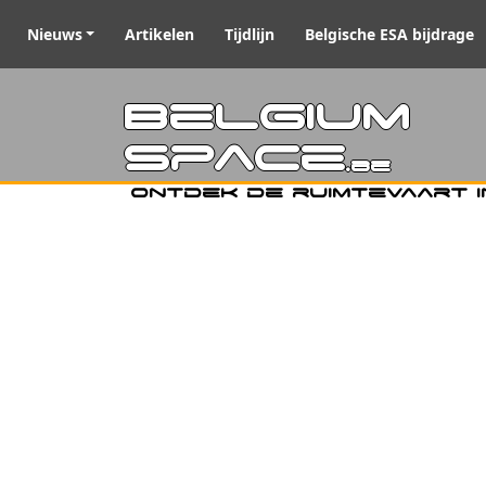
Nieuws
Artikelen
Tijdlijn
Belgische ESA bijdrage
Belgiu
Space
.be
Ontdek de ruimtevaart i