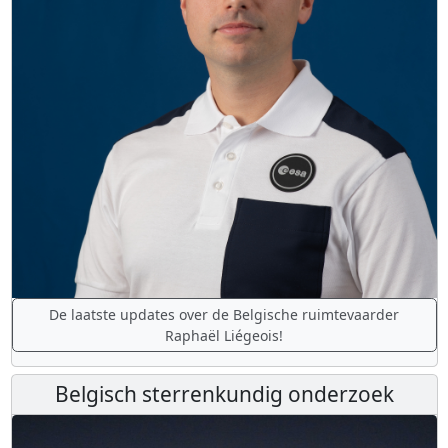
De laatste updates over de Belgische ruimtevaarder
Raphaël Liégeois!
Belgisch sterrenkundig onderzoek