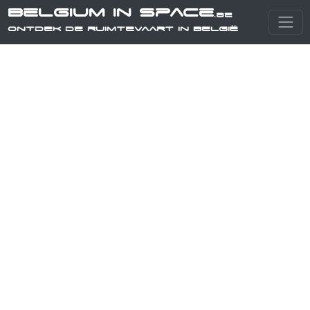
Belgium in Space
.be
Ontdek de ruimtevaart in België