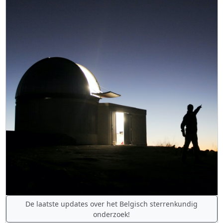
De laatste updates over het Belgisch sterrenkundig
onderzoek!