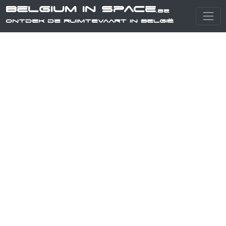
Belgium in Space
.be
Ontdek de ruimtevaart in België