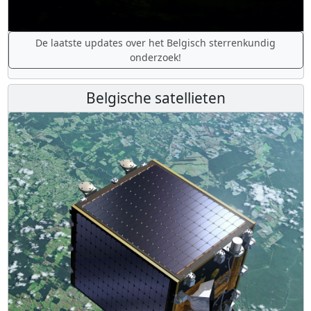
De laatste updates over het Belgisch sterrenkundig
onderzoek!
Belgische satellieten