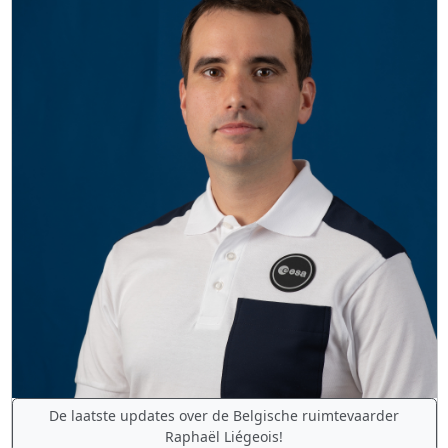
De laatste updates over de Belgische ruimtevaarder
Raphaël Liégeois!