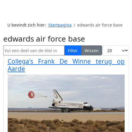
U bevindt zich hier:
Startpagina
edwards air force base
edwards air force base
Vul een deel van de titel in
Toon #
Filter
Wissen
Collega's Frank De Winne terug op
Aarde