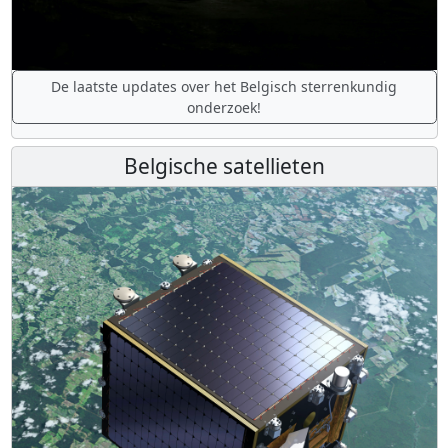
De laatste updates over het Belgisch sterrenkundig
onderzoek!
Belgische satellieten