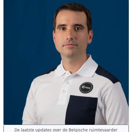
De laatste updates over de Belgische ruimtevaarder