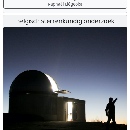
Raphaël Liégeois!
Belgisch sterrenkundig onderzoek