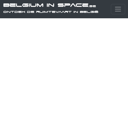
Belgium in Space
.be
Ontdek de ruimtevaart in België