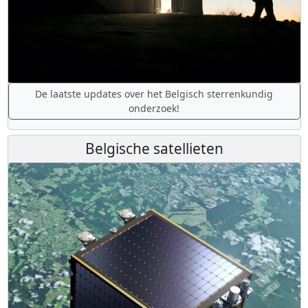
De laatste updates over het Belgisch sterrenkundig
onderzoek!
Belgische satellieten