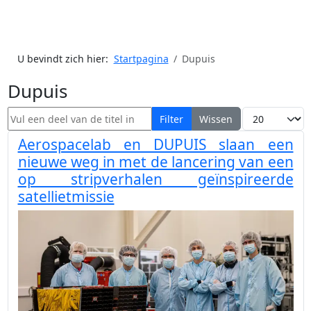
U bevindt zich hier:
Startpagina
Dupuis
Dupuis
Vul een deel van de titel in
Toon #
Filter
Wissen
Aerospacelab en DUPUIS slaan een
nieuwe weg in met de lancering van een
op stripverhalen geïnspireerde
satellietmissie