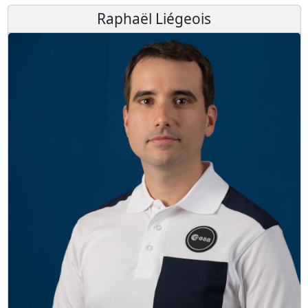
Raphaël Liégeois