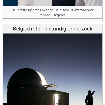
De laatste updates over de Belgische ruimtevaarder
Raphaël Liégeois!
Belgisch sterrenkundig onderzoek