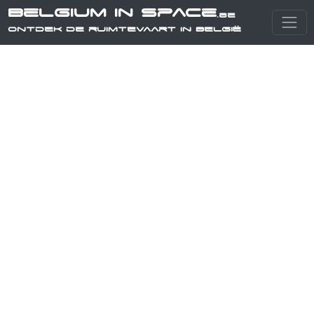
Belgium in Space
.be
Ontdek de ruimtevaart in België